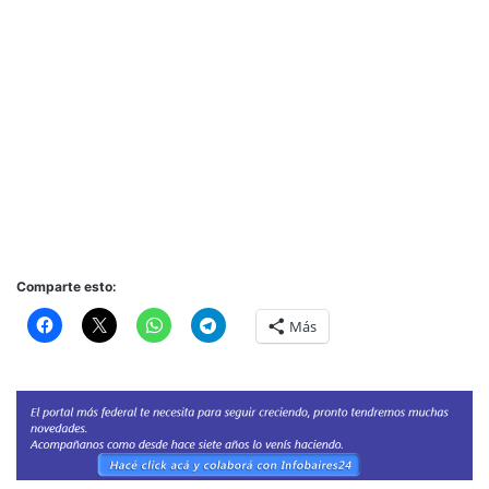
Comparte esto:
Más