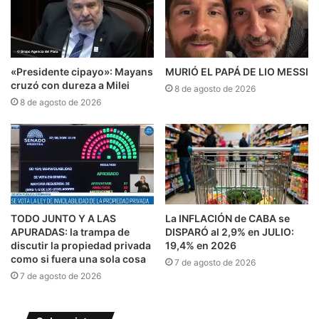
«Presidente cipayo»: Mayans
MURIÓ EL PAPÁ DE LIO MESSI
cruzó con dureza a Milei
8 de agosto de 2026
8 de agosto de 2026
TODO JUNTO Y A LAS
La INFLACIÓN de CABA se
APURADAS: la trampa de
DISPARÓ al 2,9% en JULIO:
discutir la propiedad privada
19,4% en 2026
como si fuera una sola cosa
7 de agosto de 2026
7 de agosto de 2026