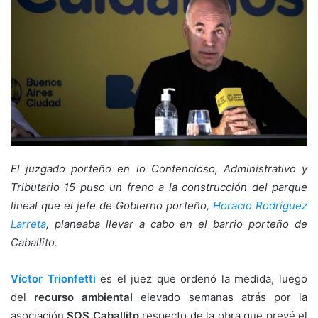
El juzgado porteño en lo Contencioso, Administrativo y
Tributario 15 puso un freno a la construcción del parque
lineal que el jefe de Gobierno porteño,
Horacio Rodríguez
Larreta
, planeaba llevar a cabo en el barrio porteño de
Caballito.
Víctor Trionfetti
es el juez que ordenó la medida, luego
del
recurso ambiental
elevado semanas atrás por la
asociación
SOS Caballito
respecto de la obra que prevé el