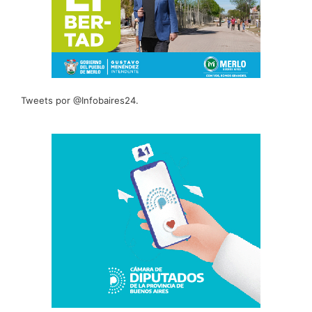
Tweets por @Infobaires24.