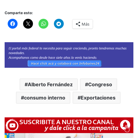
Comparte esto:
Más
Alberto Fernández
Congreso
consumo interno
Exportaciones