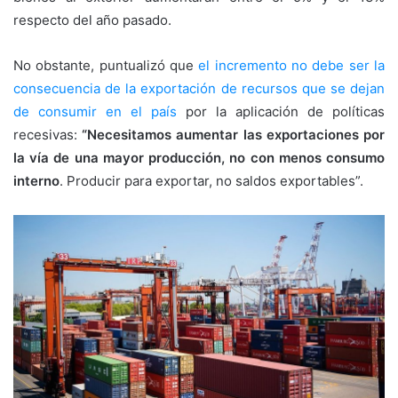
respecto del año pasado.
No obstante, puntualizó que
el incremento no debe ser la
consecuencia de la exportación de recursos que se dejan
de consumir en el país
por la aplicación de políticas
recesivas:
“Necesitamos aumentar las exportaciones por
la vía de una mayor producción, no con menos consumo
interno
. Producir para exportar, no saldos exportables”.