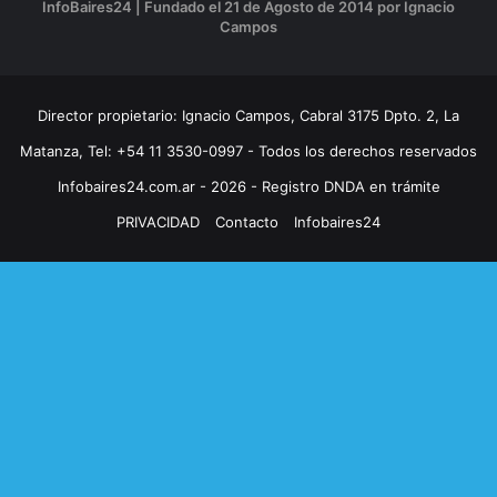
InfoBaires24 | Fundado el 21 de Agosto de 2014 por Ignacio
Campos
Director propietario: Ignacio Campos, Cabral 3175 Dpto. 2, La
Matanza, Tel: +54 11 3530-0997 - Todos los derechos reservados
Infobaires24.com.ar - 2026 - Registro DNDA en trámite
PRIVACIDAD
Contacto
Infobaires24