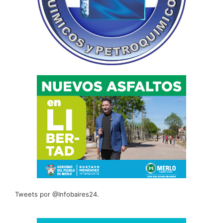
Tweets por @Infobaires24.