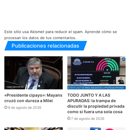
Este sitio usa Akismet para reducir el spam.
Aprende cómo se
procesan los datos de tus comentarios.
Publicaciones relacionadas
«Presidente cipayo»: Mayans
TODO JUNTO Y A LAS
cruzó con dureza a Milei
APURADAS: la trampa de
discutir la propiedad privada
8 de agosto de 2026
como si fuera una sola cosa
7 de agosto de 2026