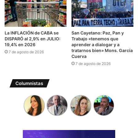
La INFLACIÓN de CABA se
San Cayetano: Paz, Pan y
DISPARÓ al 2,9% en JULIO:
Trabajo «tenemos que
19,4% en 2026
aprender a dialogar y a
tratarnos bien» Mons. García
7 de agosto de 2026
Cuerva
7 de agosto de 2026
Columnistas