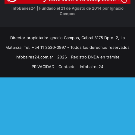
InfoBaires24 | Fundado el 21 de Agosto de 2014 por Ignacio
Campos
Director propietario: Ignacio Campos, Cabral 3175 Dpto. 2, La
Matanza, Tel: +54 11 3530-0997 - Todos los derechos reservados
Infobaires24.com.ar - 2026 - Registro DNDA en trámite
PRIVACIDAD
Contacto
Infobaires24