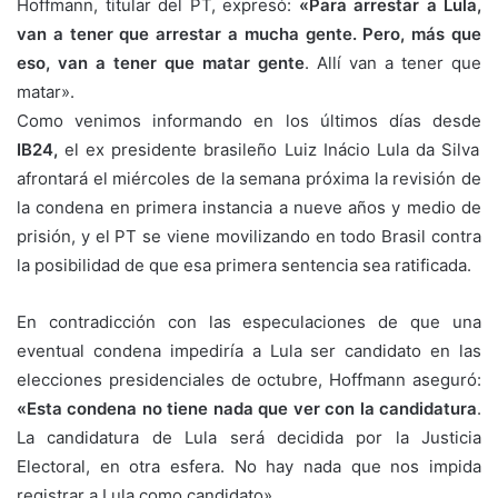
Hoffmann, titular del PT, expresó:
«Para arrestar a Lula,
van a tener que arrestar a mucha gente. Pero, más que
eso, van a tener que matar gente
. Allí van a tener que
matar».
Como venimos informando en los últimos días desde
IB24,
el ex presidente brasileño Luiz Inácio Lula da Silva
afrontará el miércoles de la semana próxima la revisión de
la condena en primera instancia a nueve años y medio de
prisión, y el PT se viene movilizando en todo Brasil contra
la posibilidad de que esa primera sentencia sea ratificada.
En contradicción con las especulaciones de que una
eventual condena impediría a Lula ser candidato en las
elecciones presidenciales de octubre, Hoffmann aseguró:
«Esta condena no tiene nada que ver con la candidatura
.
La candidatura de Lula será decidida por la Justicia
Electoral, en otra esfera. No hay nada que nos impida
registrar a Lula como candidato».