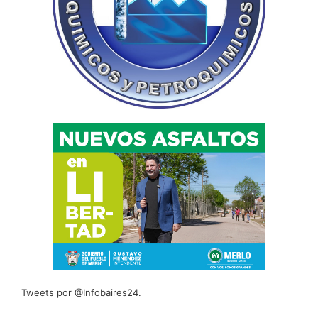
Tweets por @Infobaires24.