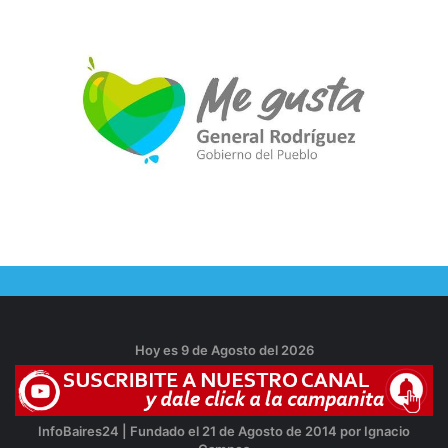
Hoy es 9 de Agosto del 2026
InfoBaires24 | Fundado el 21 de Agosto de 2014 por Ignacio