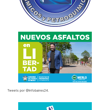
Tweets por @Infobaires24.