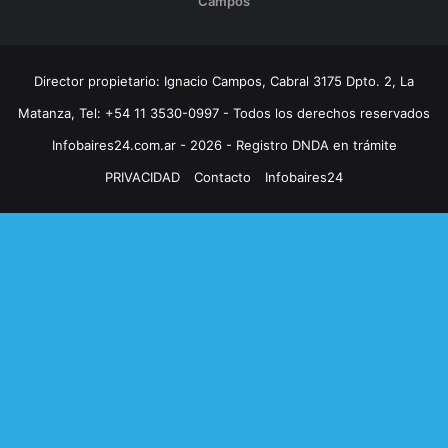
Campos
Director propietario: Ignacio Campos, Cabral 3175 Dpto. 2, La
Matanza, Tel: +54 11 3530-0997 - Todos los derechos reservados
Infobaires24.com.ar - 2026 - Registro DNDA en trámite
PRIVACIDAD
Contacto
Infobaires24