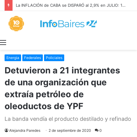
La INFLACIÓN de CABA se DISPARÓ al 2,9% en JULIO: 19,4% en 2026
Menú
Energia
Federales
Policiales
Detuvieron a 21 integrantes
de una organización que
extraía petróleo de
oleoductos de YPF
La banda vendía el producto destilado y refinado
Alejandra Paredes
2 de septiembre de 2020
0