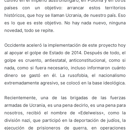
cultivó en el Imperio austrohúngaro, en Polonia y en otros
países con un objetivo: arrancar estos territorios
históricos, que hoy se llaman Ucrania, de nuestro país. Eso
es lo que es este objetivo. No hay nada nuevo, ninguna
novedad, todo se repite.
Occidente aceleró la implementación de este proyecto hoy
al apoyar el golpe de Estado de 2014. Después de todo, el
golpe es cruento, antiestatal, anticonstitucional, como si
nada, como si fuera necesario, incluso informaron cuánto
dinero se gastó en él. La rusofobia, el nacionalismo
extremadamente agresivo, se colocó en la base ideológica.
Recientemente, una de las brigadas de las fuerzas
armadas de Ucrania, es una pena decirlo, es una pena para
nosotros, recibió el nombre de «Edelweiss», como la
división nazi, que participó en la deportación de judíos, la
ejecución de prisioneros de guerra, en operaciones