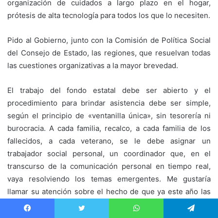
organización de cuidados a largo plazo en el hogar,
prótesis de alta tecnología para todos los que lo necesiten.
Pido al Gobierno, junto con la Comisión de Política Social
del Consejo de Estado, las regiones, que resuelvan todas
las cuestiones organizativas a la mayor brevedad.
El trabajo del fondo estatal debe ser abierto y el
procedimiento para brindar asistencia debe ser simple,
según el principio de «ventanilla única», sin tesorería ni
burocracia. A cada familia, recalco, a cada familia de los
fallecidos, a cada veterano, se le debe asignar un
trabajador social personal, un coordinador que, en el
transcurso de la comunicación personal en tiempo real,
vaya resolviendo los temas emergentes. Me gustaría
llamar su atención sobre el hecho de que ya este año las
estructuras del fondo deberían desplegarse en todas las
regiones de la Federación Rusa.