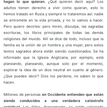
hagan lo que quieran.
¿Qué quieren decir aquí? Los
adultos tienen derecho a vivir como quieran, esto lo
hemos tratado en Rusia y siempre lo trataremos así: nadie
se entromete en la vida privada, y no lo vamos a hacer.
Pero quiero decirles: pero miren, disculpe, las sagradas
escrituras, los libros principales de todas las demás
religiones del mundo. Allí se dice de todo, incluso que la
familia es la unión de un hombre y una mujer, pero estos
textos sagrados ahora están siendo cuestionados. Se ha
informado que la Iglesia Anglicana, por ejemplo, está
planeando, planeando, aunque solo por el momento,
explorar la idea de un dios neutral en cuanto al género.
¿Que puedes decir? Dios los perdone, no saben lo que
hacen.
Millones de personas
en Occidente entienden que están
siendo conducidos a una verdadera catástrofe
espiritual.
Las élites, francamente, se están volviendo