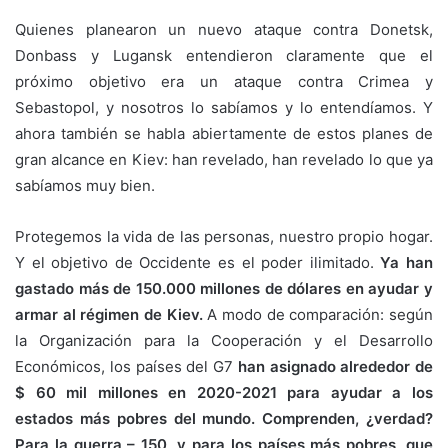
Quienes planearon un nuevo ataque contra Donetsk,
Donbass y Lugansk entendieron claramente que el
próximo objetivo era un ataque contra Crimea y
Sebastopol, y nosotros lo sabíamos y lo entendíamos. Y
ahora también se habla abiertamente de estos planes de
gran alcance en Kiev: han revelado, han revelado lo que ya
sabíamos muy bien.
Protegemos la vida de las personas, nuestro propio hogar.
Y el objetivo de Occidente es el poder ilimitado.
Ya han
gastado más de 150.000 millones de dólares en ayudar y
armar al régimen de Kiev.
A modo de comparación: según
la Organización para la Cooperación y el Desarrollo
Económicos, los países del G7
han asignado alrededor de
$ 60 mil millones en 2020-2021 para ayudar a los
estados más pobres del mundo. Comprenden, ¿verdad?
Para la guerra – 150, y para los países más pobres, que