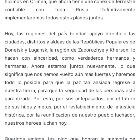
hicimos en Crimea, que ahora tiene una conexión terrestre
confiable con toda Rusia. Definitivamente
implementaremos todos estos planes juntos.
Hoy, las regiones del país brindan apoyo directo a las
ciudades, distritos y aldeas de las Repúblicas Populares de
Donetsk y Lugansk, la región de Zaporozhye y Kherson, lo
hacen con sinceridad, como verdaderos hermanos y
hermanas. Ahora estamos juntos nuevamente, lo que
significa que nos hemos vuelto aún más fuertes y haremos
todo lo posible para que la paz tan ansiada regrese a
nuestra tierra, para que la seguridad de las personas esté
garantizada. Por esto, por sus antepasados, por el futuro
de sus hijos y nietos, por el restablecimiento de la justicia
histórica, por la reunificación de nuestro pueblo luchador,
nuestros héroes luchan hoy.
Queridos amigos, les pido que honren la memoria de