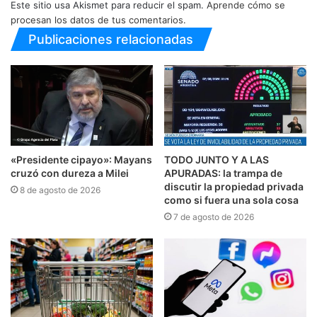
Este sitio usa Akismet para reducir el spam.
Aprende cómo se
procesan los datos de tus comentarios.
Publicaciones relacionadas
«Presidente cipayo»: Mayans
TODO JUNTO Y A LAS
cruzó con dureza a Milei
APURADAS: la trampa de
discutir la propiedad privada
8 de agosto de 2026
como si fuera una sola cosa
7 de agosto de 2026