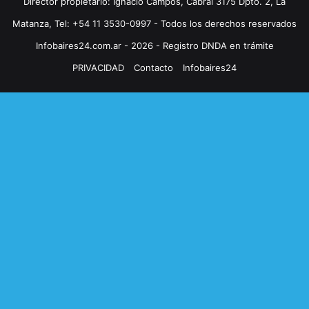
Director propietario: Ignacio Campos, Cabral 3175 Dpto. 2, La
Matanza, Tel: +54 11 3530-0997 - Todos los derechos reservados
Infobaires24.com.ar - 2026 - Registro DNDA en trámite
PRIVACIDAD
Contacto
Infobaires24