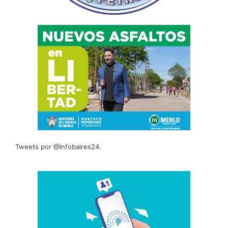
Tweets por @Infobaires24.