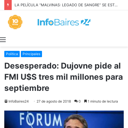
LA PELÍCULA “MALVINAS: LEGADO DE SANGRE” SE ESTRENARÁ EN PRIME VIDEO
Menú
Política
Principales
Desesperado: Dujovne pide al
FMI U$S tres mil millones para
septiembre
InfoBaires24
27 de agosto de 2018
0
1 minuto de lectura