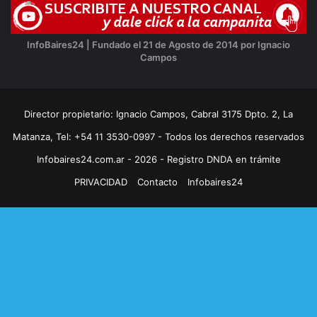
InfoBaires24 | Fundado el 21 de Agosto de 2014 por Ignacio
Campos
Director propietario: Ignacio Campos, Cabral 3175 Dpto. 2, La
Matanza, Tel: +54 11 3530-0997 - Todos los derechos reservados
Infobaires24.com.ar - 2026 - Registro DNDA en trámite
PRIVACIDAD
Contacto
Infobaires24