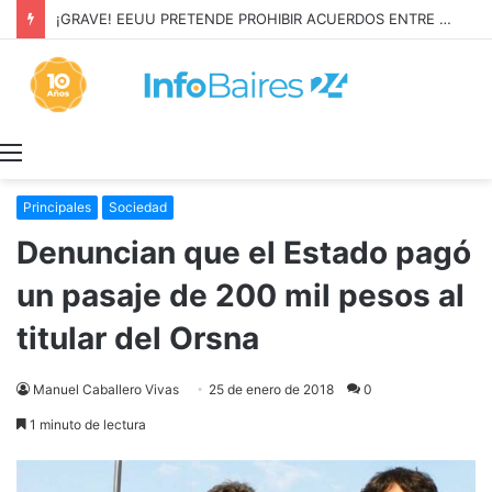
¡GRAVE! EEUU PRETENDE PROHIBIR ACUERDOS ENTRE CHINA Y UNA COOPERATIVA EN NEUQUÉN
Menú
Principales
Sociedad
Denuncian que el Estado pagó
un pasaje de 200 mil pesos al
titular del Orsna
Manuel Caballero Vivas
25 de enero de 2018
0
1 minuto de lectura