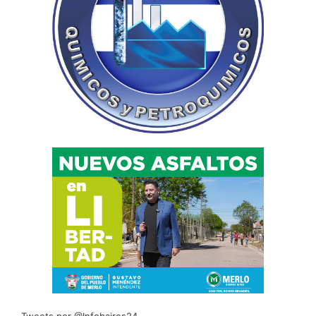
Tweets por @Infobaires24.