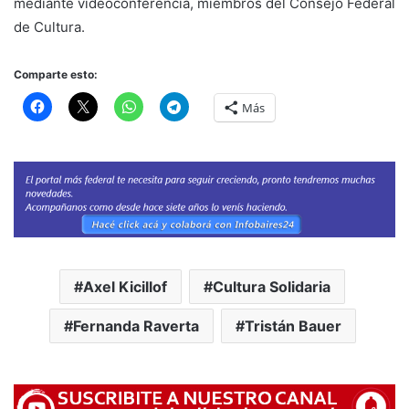
mediante videoconferencia, miembros del Consejo Federal
de Cultura.
Comparte esto:
Más
Axel Kicillof
Cultura Solidaria
Fernanda Raverta
Tristán Bauer