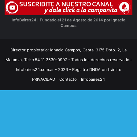
InfoBaires24 | Fundado el 21 de Agosto de 2014 por Ignacio
Campos
Director propietario: Ignacio Campos, Cabral 3175 Dpto. 2, La
Matanza, Tel: +54 11 3530-0997 - Todos los derechos reservados
Infobaires24.com.ar - 2026 - Registro DNDA en trámite
PRIVACIDAD
Contacto
Infobaires24