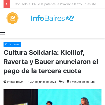
Con solo el DNI o la patente la Provincia lanzó un asistente virtual para consultar infracciones en segundos
Menú
Principales
Cultura Solidaria: Kicillof,
Raverta y Bauer anunciaron el
pago de la tercera cuota
InfoBaires24
30 de junio de 2021
0
1 minuto de lectura