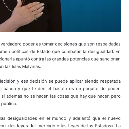
el verdadero poder es tomar decisiones que son respaldadas
omen políticas de Estado que combatan la desigualdad. En
uncionaria apuntó contra las grandes potencias que sancionan
n las Islas Malvinas.
cisión y esa decisión se puede aplicar siendo respetada
la banda y que te den el bastón es un poquito de poder.
o si además no se hacen las cosas que hay que hacer, pero
 público.
 las desigualdades en el mundo y adelantó que el nuevo
 con «las leyes del mercado o las leyes de los Estados». La