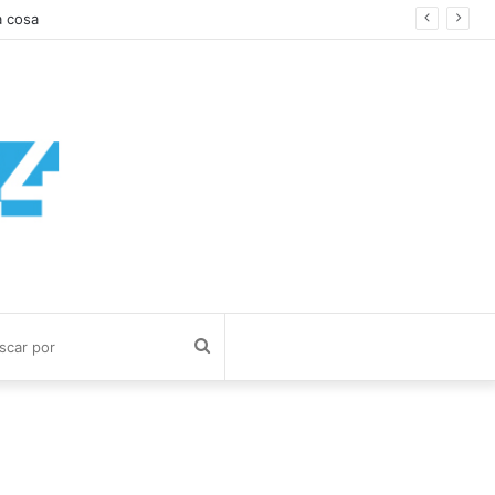
Buscar
por