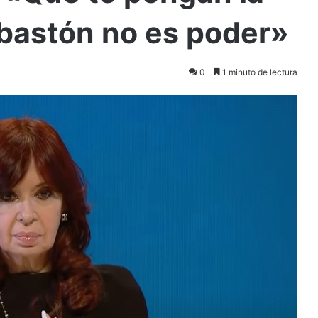
 bastón no es poder»
0
1 minuto de lectura