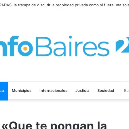
ISPARÓ al 2,9% en JULIO: 19,4% en 2026
ica
Municipios
Internacionales
Justicia
Sociedad
: «Que te pongan la