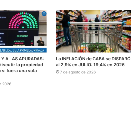
Y A LAS APURADAS:
La INFLACIÓN de CABA se DISPARÓ
discutir la propiedad
al 2,9% en JULIO: 19,4% en 2026
si fuera una sola
7 de agosto de 2026
e 2026