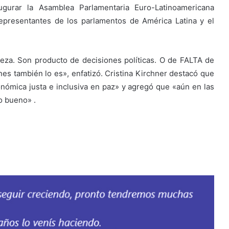
ugurar la Asamblea Parlamentaria Euro-Latinoamericana
representantes de los parlamentos de América Latina y el
eza. Son producto de decisiones políticas. O de FALTA de
 también lo es», enfatizó. ​​​​​​​Cristina Kirchner destacó que
nómica justa e inclusiva en paz» y agregó que «aún en las
o bueno» .