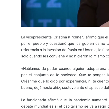
La vicepresidenta, Cristina Kirchner, afirmó que 
por el pueblo y cuestionó que los gobiernos no t
referencia a la invasión de Rusia en Ucrania, la f
solo cuando les conviene y no hicieron lo mismo co
«Hablamos de poder cuando alguien adopta una de
por el conjunto de la sociedad. Que te pongan 
Créanme que lo digo por experiencia, ni te cuent
bueno, dejémoslo ahí», sostuvo ante el aplauso del
La funcionaria afirmó que la pandemia aumentó
debate mundial es si el capitalismo se va a regir