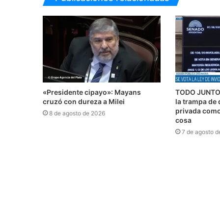
«Presidente cipayo»: Mayans
TODO JUNTO 
cruzó con dureza a Milei
la trampa de 
privada como 
8 de agosto de 2026
cosa
7 de agosto d