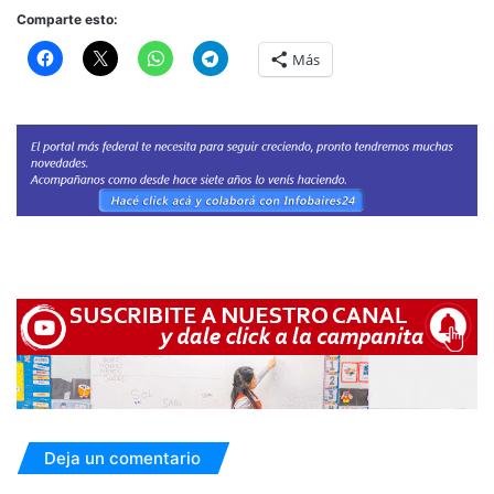
Comparte esto:
Más
Deja un comentario