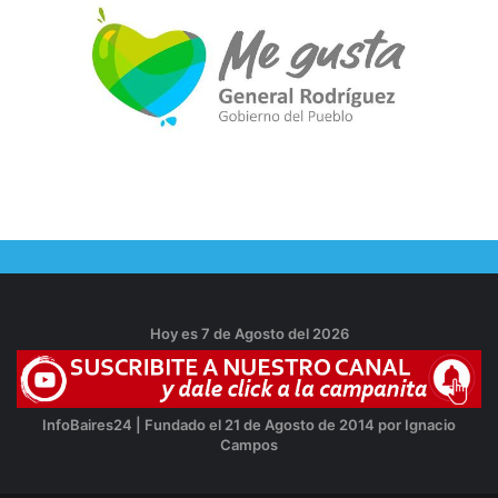
Hoy es 7 de Agosto del 2026
InfoBaires24 | Fundado el 21 de Agosto de 2014 por Ignacio
Campos