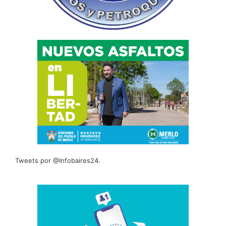
Tweets por @Infobaires24.