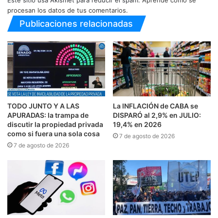
procesan los datos de tus comentarios.
Publicaciones relacionadas
TODO JUNTO Y A LAS
La INFLACIÓN de CABA se
APURADAS: la trampa de
DISPARÓ al 2,9% en JULIO:
discutir la propiedad privada
19,4% en 2026
como si fuera una sola cosa
7 de agosto de 2026
7 de agosto de 2026