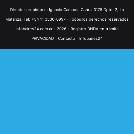
Director propietario: Ignacio Campos, Cabral 3175 Dpto. 2, La
Matanza, Tel: +54 11 3530-0997 - Todos los derechos reservados
Infobaires24.com.ar - 2026 - Registro DNDA en trámite
PRIVACIDAD
Contacto
Infobaires24