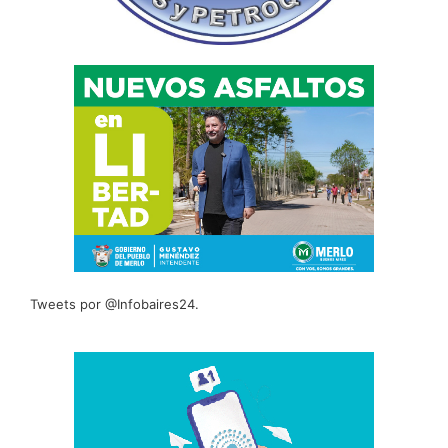
Tweets por @Infobaires24.