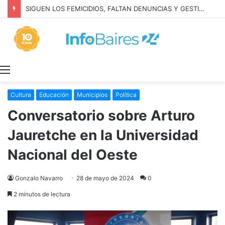
SIGUEN LOS FEMICIDIOS, FALTAN DENUNCIAS Y GESTION: MILEI NIEGA LA REALIDAD
Menú
Cultura
Educación
Municipios
Política
Conversatorio sobre Arturo
Jauretche en la Universidad
Nacional del Oeste
Gonzalo Navarro
28 de mayo de 2024
0
2 minutos de lectura