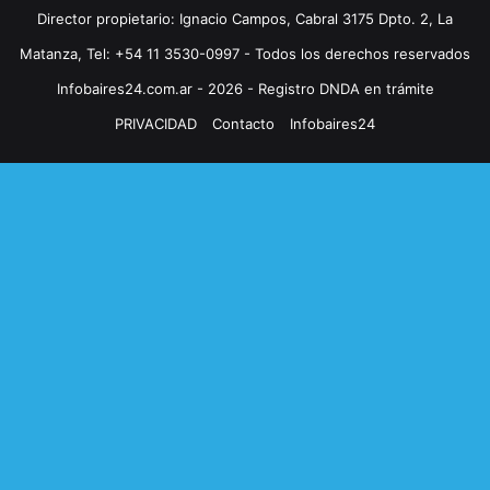
Director propietario: Ignacio Campos, Cabral 3175 Dpto. 2, La
Matanza, Tel: +54 11 3530-0997 - Todos los derechos reservados
Infobaires24.com.ar - 2026 - Registro DNDA en trámite
PRIVACIDAD
Contacto
Infobaires24