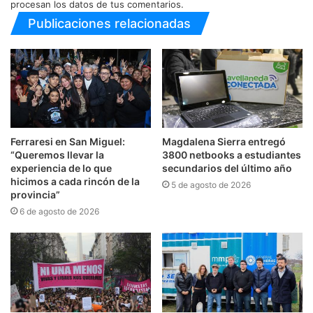
procesan los datos de tus comentarios.
Publicaciones relacionadas
Ferraresi en San Miguel:
Magdalena Sierra entregó
“Queremos llevar la
3800 netbooks a estudiantes
experiencia de lo que
secundarios del último año
hicimos a cada rincón de la
5 de agosto de 2026
provincia”
6 de agosto de 2026