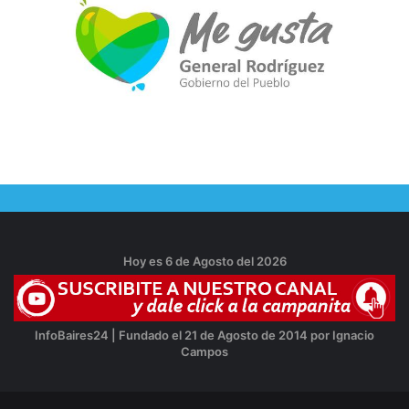
Hoy es 6 de Agosto del 2026
InfoBaires24 | Fundado el 21 de Agosto de 2014 por Ignacio
Campos