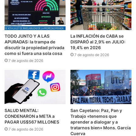
TODO JUNTO Y A LAS
La INFLACIÓN de CABA se
APURADAS: la trampa de
DISPARÓ al 2,9% en JULIO:
discutir la propiedad privada
19,4% en 2026
como si fuera una sola cosa
7 de agosto de 2026
7 de agosto de 2026
SALUD MENTAL:
San Cayetano: Paz, Pan y
CONDENARON a META a
Trabajo «tenemos que
PAGAR US$567 MILLONES
aprender a dialogar y a
tratarnos bien» Mons. García
7 de agosto de 2026
Cuerva