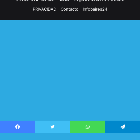
PRIVACIDAD
Contacto
Infobaires24
Facebook
Twitter
WhatsApp
Telegram