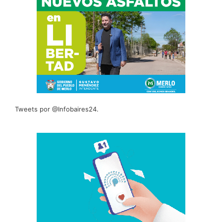
Tweets por @Infobaires24.