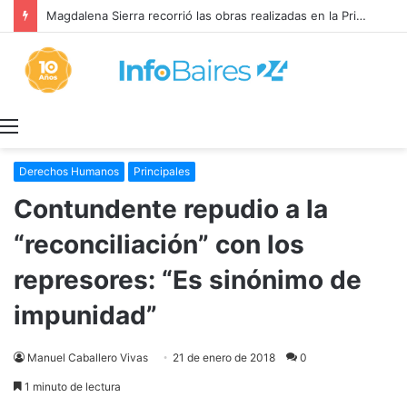
Magdalena Sierra recorrió las obras realizadas en la Primaria 36
Menú
Derechos Humanos
Principales
Contundente repudio a la
“reconciliación” con los
represores: “Es sinónimo de
impunidad”
Manuel Caballero Vivas
21 de enero de 2018
0
1 minuto de lectura