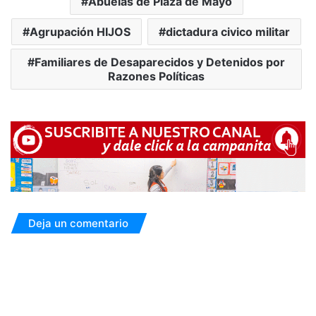
Abuelas de Plaza de Mayo
Agrupación HIJOS
dictadura civico militar
Familiares de Desaparecidos y Detenidos por
Razones Políticas
Deja un comentario