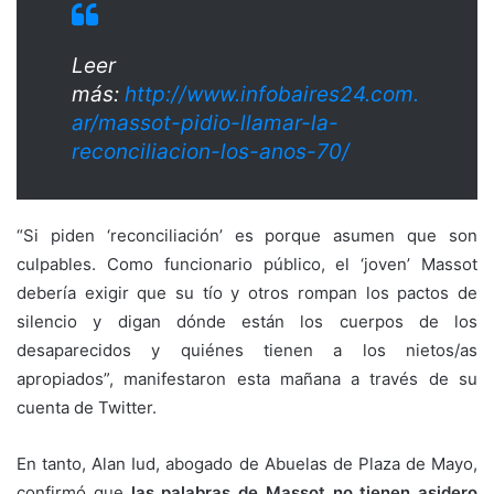
Leer
más:
http://www.infobaires24.com.
ar/massot-pidio-llamar-la-
reconciliacion-los-anos-70/
“Si piden ‘reconciliación’ es porque asumen que son
culpables. Como funcionario público, el ‘joven’ Massot
debería exigir que su tío y otros rompan los pactos de
silencio y digan dónde están los cuerpos de los
desaparecidos y quiénes tienen a los nietos/as
apropiados”, manifestaron esta mañana a través de su
cuenta de Twitter.
En tanto, Alan Iud, abogado de Abuelas de Plaza de Mayo,
confirmó que
las palabras de Massot no tienen asidero