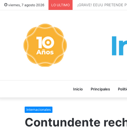
¡GRAVE! EEUU PRETENDE P
viernes, 7 agosto 2026
LO ULTIMO
Inicio
Principales
Polít
Internacionales
Contundente rech