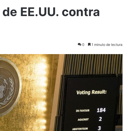
 de EE.UU. contra
0
1 minuto de lectura