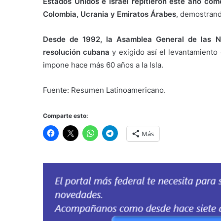
Estados Unidos e Israel repitieron este año com
Colombia, Ucrania y Emiratos Árabes
, demostrand
Desde de 1992, la Asamblea General de las N
resolución cubana
y exigido así el levantamiento
impone hace más 60 años a la Isla.
Fuente: Resumen Latinoamericano.
Comparte esto:
Más