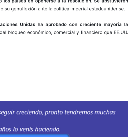
o los países en oponerse a la resolución. Se abstuvieron
o su genuflexión ante la política imperial estadounidense.
aciones Unidas ha aprobado con creciente mayoría la
 del bloqueo económico, comercial y financiero que EE.UU.