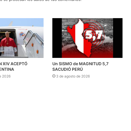
N XIV ACEPTÓ
Un SISMO de MAGNITUD 5,7
ENTINA
SACUDIÓ PERÚ
e 2026
3 de agosto de 2026