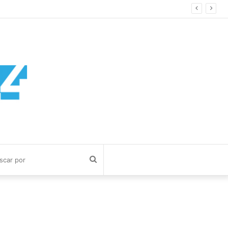
Buscar
por