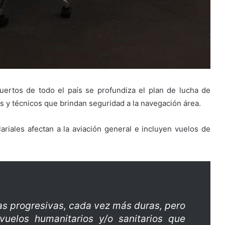
ertos de todo el país se profundiza el plan de lucha de
s y técnicos que brindan seguridad a la navegación área.
riales afectan a la aviación general e incluyen vuelos de
as progresivas, cada vez más duras, pero
uelos humanitarios y/o sanitarios que