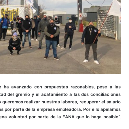
se ha avanzado con propuestas razonables, pese a las
ad del gremio y el acatamiento a las dos conciliaciones
o queremos realizar nuestras labores, recuperar el salario
os por parte de la empresa empleadora. Por ello apelamos
na voluntad por parte de la EANA que lo haga posible”,