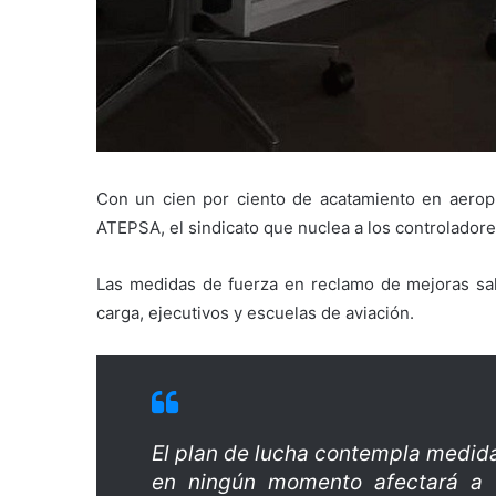
Con un cien por ciento de acatamiento en aeropu
ATEPSA, el sindicato que nuclea a los controladore
Las medidas de fuerza en reclamo de mejoras sala
carga, ejecutivos y escuelas de aviación.
El plan de lucha contempla medid
en ningún momento afectará a v