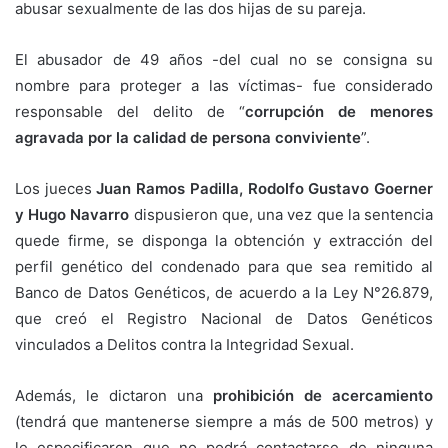
abusar sexualmente de las dos hijas de su pareja.
El abusador de 49 años -del cual no se consigna su
nombre para proteger a las víctimas- fue considerado
responsable del delito de “
corrupción de menores
agravada por la calidad de persona conviviente
”.
Los jueces
Juan Ramos Padilla, Rodolfo Gustavo Goerner
y Hugo Navarro
dispusieron que, una vez que la sentencia
quede firme, se disponga la obtención y extracción del
perfil genético del condenado para que sea remitido al
Banco de Datos Genéticos, de acuerdo a la Ley N°26.879,
que creó el Registro Nacional de Datos Genéticos
vinculados a Delitos contra la Integridad Sexual.
Además, le dictaron una
prohibición de acercamiento
(tendrá que mantenerse siempre a más de 500 metros) y
le especificaron que no podrá contactarse de ninguna