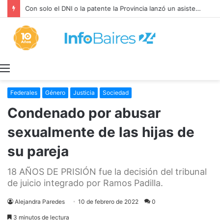
Con solo el DNI o la patente la Provincia lanzó un asistente virtual para consultar infracciones en segundos
Menú
Federales
Género
Justicia
Sociedad
Condenado por abusar
sexualmente de las hijas de
su pareja
18 AÑOS DE PRISIÓN fue la decisión del tribunal
de juicio integrado por Ramos Padilla.
Alejandra Paredes
10 de febrero de 2022
0
3 minutos de lectura