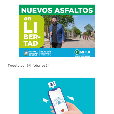
Tweets por @Infobaires24.