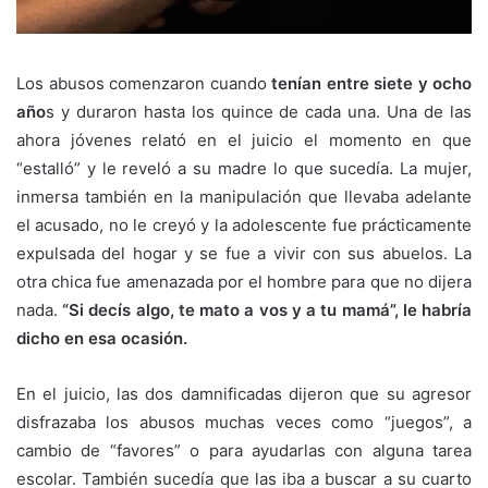
Los abusos comenzaron cuando
tenían entre siete y ocho
año
s y duraron hasta los quince de cada una. Una de las
ahora jóvenes relató en el juicio el momento en que
“estalló” y le reveló a su madre lo que sucedía. La mujer,
inmersa también en la manipulación que llevaba adelante
el acusado, no le creyó y la adolescente fue prácticamente
expulsada del hogar y se fue a vivir con sus abuelos. La
otra chica fue amenazada por el hombre para que no dijera
nada.
“Si decís algo, te mato a vos y a tu mamá”, le habría
dicho en esa ocasión.
En el juicio, las dos damnificadas dijeron que su agresor
disfrazaba los abusos muchas veces como “juegos”, a
cambio de “favores” o para ayudarlas con alguna tarea
escolar. También sucedía que las iba a buscar a su cuarto