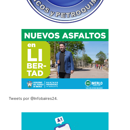
Tweets por @Infobaires24.