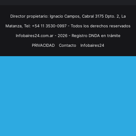
Director propietario: Ignacio Campos, Cabral 3175 Dpto. 2, La
Matanza, Tel: +54 11 3530-0997 - Todos los derechos reservados
Infobaires24.com.ar - 2026 - Registro DNDA en trámite
PRIVACIDAD
Contacto
Infobaires24