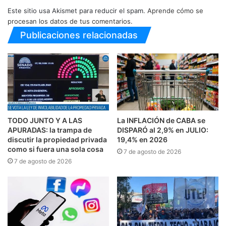
Este sitio usa Akismet para reducir el spam.
Aprende cómo se
procesan los datos de tus comentarios.
Publicaciones relacionadas
TODO JUNTO Y A LAS
La INFLACIÓN de CABA se
APURADAS: la trampa de
DISPARÓ al 2,9% en JULIO:
discutir la propiedad privada
19,4% en 2026
como si fuera una sola cosa
7 de agosto de 2026
7 de agosto de 2026