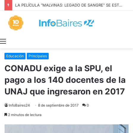
LA PELÍCULA “MALVINAS: LEGADO DE SANGRE” SE ESTRENARÁ EN PRIME VIDEO
Menú
Educación
Principales
CONADU exige a la SPU, el
pago a los 140 docentes de la
UNAJ que ingresaron en 2017
InfoBaires24
8 de septiembre de 2017
0
2 minutos de lectura