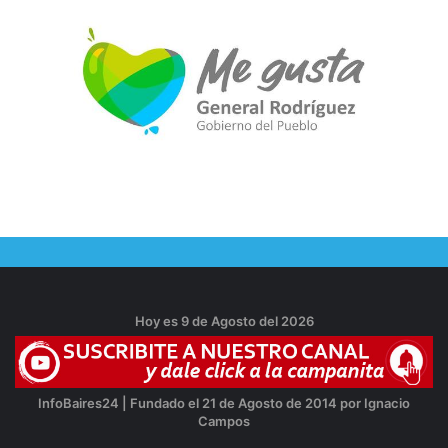
Hoy es 9 de Agosto del 2026
InfoBaires24 | Fundado el 21 de Agosto de 2014 por Ignacio
Campos