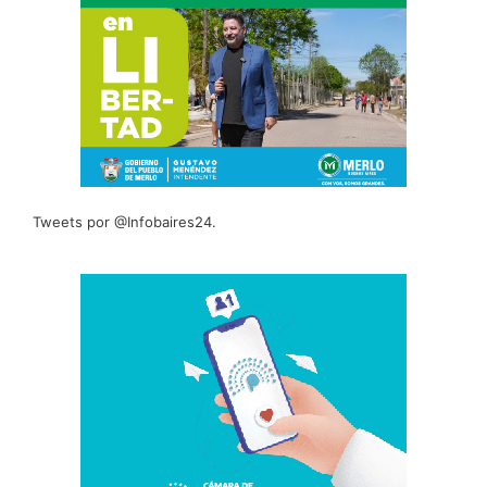
Tweets por @Infobaires24.