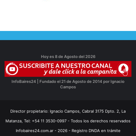
Hoy es 8 de Agosto del 2026
InfoBaires24 | Fundado el 21 de Agosto de 2014 por Ignacio
Campos
Director propietario: Ignacio Campos, Cabral 3175 Dpto. 2, La
Matanza, Tel: +54 11 3530-0997 - Todos los derechos reservados
Infobaires24.com.ar - 2026 - Registro DNDA en trámite