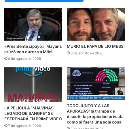
«Presidente cipayo»: Mayans
MURIÓ EL PAPÁ DE LIO MESSI
cruzó con dureza a Milei
8 de agosto de 2026
8 de agosto de 2026
TODO JUNTO Y A LAS
LA PELÍCULA “MALVINAS:
APURADAS: la trampa de
LEGADO DE SANGRE” SE
discutir la propiedad privada
ESTRENARÁ EN PRIME VIDEO
como si fuera una sola cosa
7 de agosto de 2026
7 de agosto de 2026