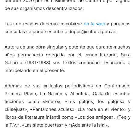
durante 2020 por este Ministerio de Cultura o por alguno
de sus organismos descentralizados.
Las interesadas deberán inscribirse
en la web
y para más
consultas se puede escribir a dnppc@cultura.gob.ar.
Autora de una obra singular y potente que durante muchos
años permaneció relegada por el canon literario, Sara
Gallardo (1931-1988) sus textos continúan resonando e
interpelando en el presente.
Además de sus artículos periodísticos en Confirmado,
Primera Plana, La Nación y Atlántida, Gallardo escribió
ficciones como «Enero», «Los galgos, los galgos» y
«Eisejuaz», «Pantalones azules», «La rosa en el viento» y
libros de literatura infantil como «Los dos amigos», «Teo y
la T.V.», «Las siete puertas» y «¡Adelante la isla!».