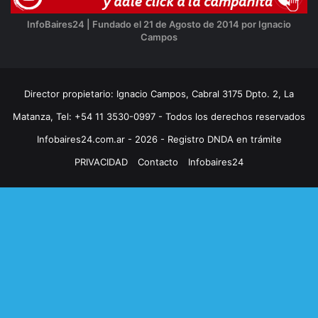
InfoBaires24 | Fundado el 21 de Agosto de 2014 por Ignacio
Campos
Director propietario: Ignacio Campos, Cabral 3175 Dpto. 2, La
Matanza, Tel: +54 11 3530-0997 - Todos los derechos reservados
Infobaires24.com.ar - 2026 - Registro DNDA en trámite
PRIVACIDAD
Contacto
Infobaires24