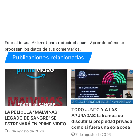
Este sitio usa Akismet para reducir el spam.
Aprende cómo se
procesan los datos de tus comentarios.
Publicaciones relacionadas
TODO JUNTO Y A LAS
LA PELÍCULA “MALVINAS:
APURADAS: la trampa de
LEGADO DE SANGRE” SE
discutir la propiedad privada
ESTRENARÁ EN PRIME VIDEO
como si fuera una sola cosa
7 de agosto de 2026
7 de agosto de 2026