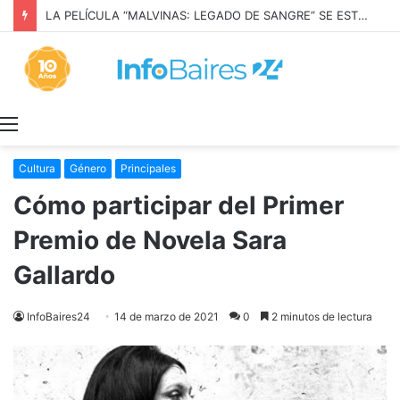
LA PELÍCULA “MALVINAS: LEGADO DE SANGRE” SE ESTRENARÁ EN PRIME VIDEO
Menú
Cultura
Género
Principales
Cómo participar del Primer
Premio de Novela Sara
Gallardo
InfoBaires24
14 de marzo de 2021
0
2 minutos de lectura