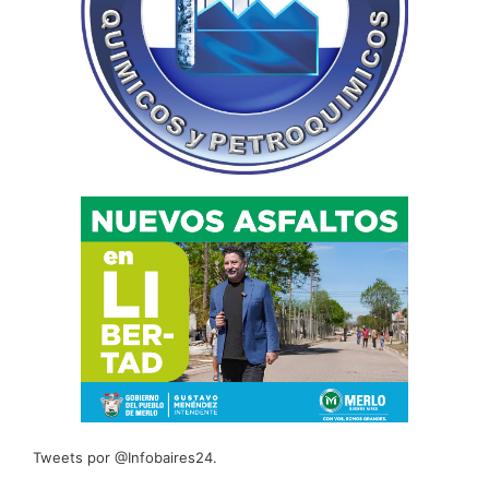
Tweets por @Infobaires24.