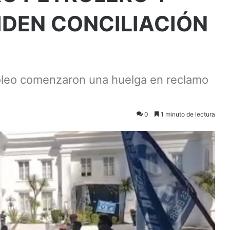
IDEN CONCILIACIÓN
róleo comenzaron una huelga en reclamo
0
1 minuto de lectura