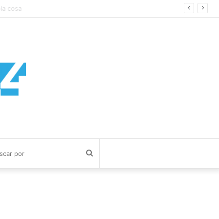
Buscar
por