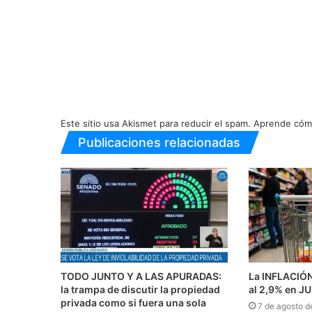
Este sitio usa Akismet para reducir el spam.
Aprende cómo
Publicaciones relacionadas
TODO JUNTO Y A LAS APURADAS:
La INFLACIÓ
la trampa de discutir la propiedad
al 2,9% en J
privada como si fuera una sola
7 de agosto d