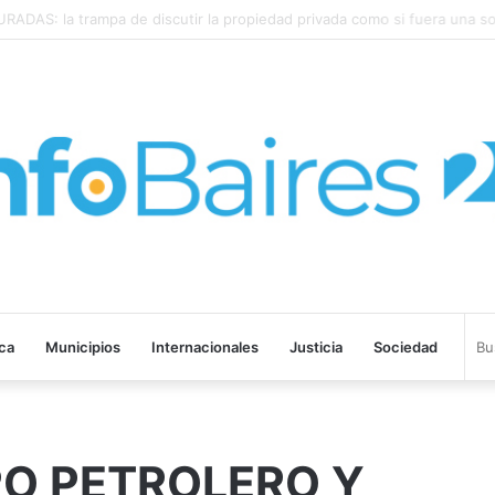
SPARÓ al 2,9% en JULIO: 19,4% en 2026
ica
Municipios
Internacionales
Justicia
Sociedad
O PETROLERO Y