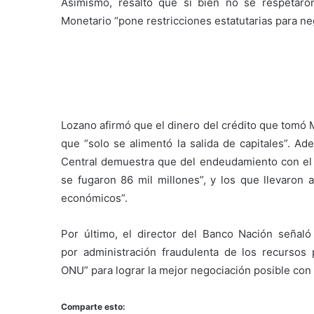
Asimismo, resaltó que si bien no se respetaron
Monetario “pone restricciones estatutarias para ne
Lozano afirmó que el dinero del crédito que tomó M
que “solo se alimentó la salida de capitales”. Ad
Central demuestra que del endeudamiento con el F
se fugaron 86 mil millones”, y los que llevaron
económicos”.
Por último, el director del Banco Nación señal
por administración fraudulenta de los recursos p
ONU” para lograr la mejor negociación posible con 
Comparte esto: