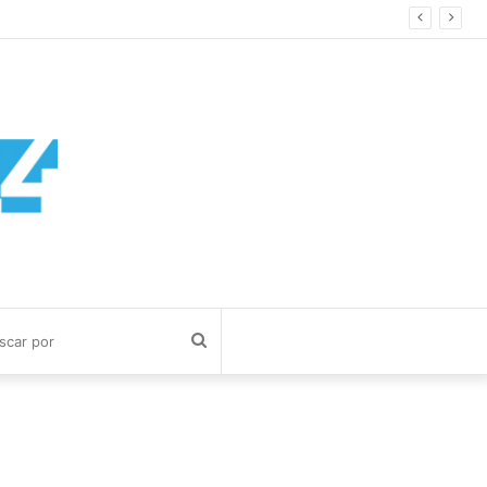
Buscar
por