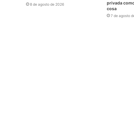
privada como 
8 de agosto de 2026
cosa
7 de agosto d