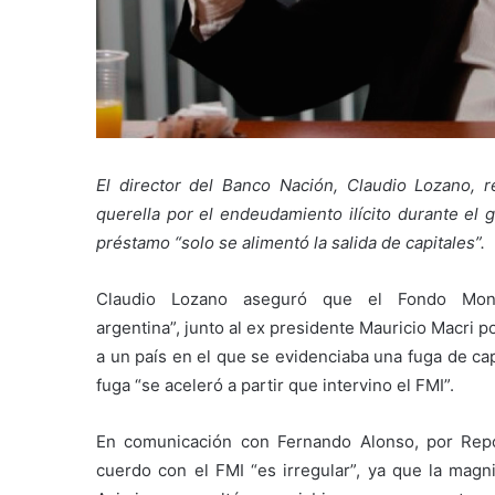
El director del Banco Nación, Claudio Lozano, r
querella por el endeudamiento ilícito durante el 
préstamo “solo se alimentó la salida de capitales”.
Claudio Lozano aseguró que el Fondo Moneta
argentina”, junto al ex presidente Mauricio Macri p
a un país en el que se evidenciaba una fuga de cap
fuga “se aceleró a partir que intervino el FMI”.
En comunicación con Fernando Alonso, por Repo
cuerdo con el FMI “es irregular”, ya que la magn