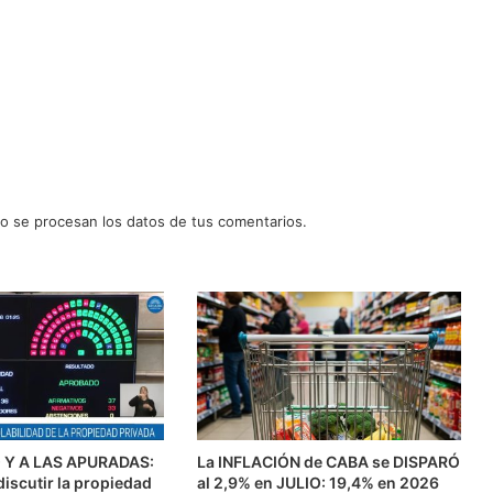
 se procesan los datos de tus comentarios.
Y A LAS APURADAS:
La INFLACIÓN de CABA se DISPARÓ
discutir la propiedad
al 2,9% en JULIO: 19,4% en 2026