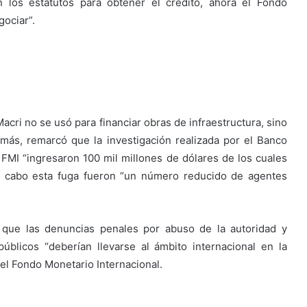
 los estatutos para obtener el crédito, ahora el Fondo
gociar”.
acri no se usó para financiar obras de infraestructura, sino
emás, remarcó que la investigación realizada por el Banco
MI “ingresaron 100 mil millones de dólares de los cuales
 a cabo esta fuga fueron “un número reducido de agentes
ó que las denuncias penales por abuso de la autoridad y
úblicos “deberían llevarse al ámbito internacional en la
el Fondo Monetario Internacional.