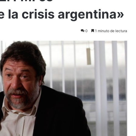
 la crisis argentina»
0
1 minuto de lectura