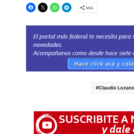
Más
Claudio Lozan