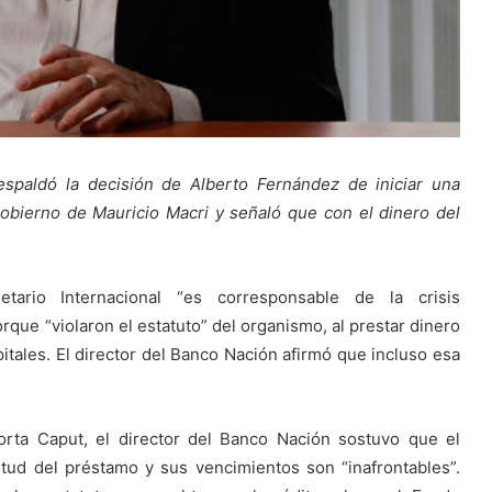
espaldó la decisión de Alberto Fernández de iniciar una
gobierno de Mauricio Macri y señaló que con el dinero del
rio Internacional “es corresponsable de la crisis
orque “violaron el estatuto” del organismo, al prestar dinero
itales. El director del Banco Nación afirmó que incluso esa
rta Caput, el director del Banco Nación sostuvo que el
itud del préstamo y sus vencimientos son “inafrontables”.