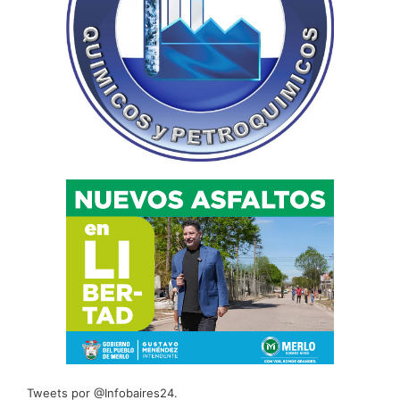
Tweets por @Infobaires24.