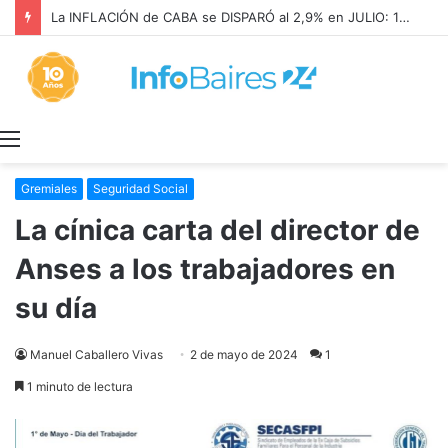
La INFLACIÓN de CABA se DISPARÓ al 2,9% en JULIO: 19,4% en 2026
Menú
Gremiales
Seguridad Social
La cínica carta del director de
Anses a los trabajadores en
su día
Manuel Caballero Vivas
2 de mayo de 2024
1
1 minuto de lectura