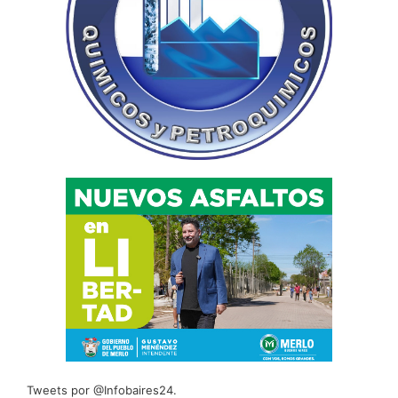
Tweets por @Infobaires24.