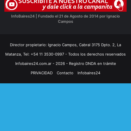
InfoBaires24 | Fundado el 21 de Agosto de 2014 por Ignacio
Campos
Director propietario: Ignacio Campos, Cabral 3175 Dpto. 2, La
Matanza, Tel: +54 11 3530-0997 - Todos los derechos reservados
Infobaires24.com.ar - 2026 - Registro DNDA en trámite
PRIVACIDAD
Contacto
Infobaires24