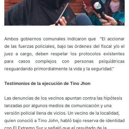
Ambos gobiernos comunales indicaron que “El accionar
de las fuerzas policiales, bajo las órdenes del fiscal y/o el
juez a cargo, deben respetar los protocolos existentes
para casos complejos con personas psiquiátricas
resguardando primordialmente la vida y la seguridad.”
Testimonios de la ejecución de Tino Jhon
Las denuncias de los vecinos apuntan contra las hipótesis
lanzadas por algunos medios de comunicación y una
versión policial llena de vicios. Un vecino de la localidad,
quien conoció a Tino John, habló bajo reserva de identidad
con El Extremo Sur y señaló que el resultado de la