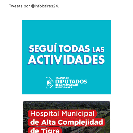
Tweets por @Infobaires24.