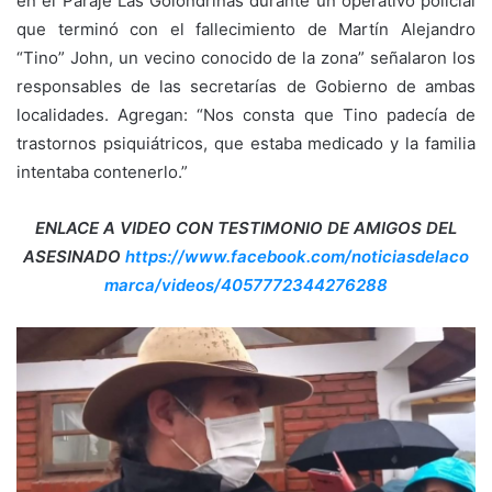
en el Paraje Las Golondrinas durante un operativo policial
que terminó con el fallecimiento de Martín Alejandro
“Tino” John, un vecino conocido de la zona” señalaron los
responsables de las secretarías de Gobierno de ambas
localidades. Agregan: “Nos consta que Tino padecía de
trastornos psiquiátricos, que estaba medicado y la familia
intentaba contenerlo.”
ENLACE A VIDEO CON TESTIMONIO DE AMIGOS DEL
ASESINADO
https://www.facebook.com/noticiasdelaco
marca/videos/4057772344276288