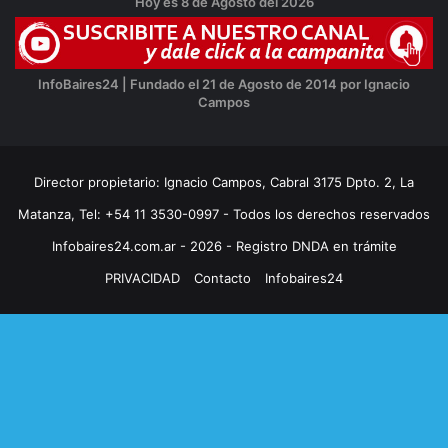
Hoy es 8 de Agosto del 2026
InfoBaires24 | Fundado el 21 de Agosto de 2014 por Ignacio
Campos
Director propietario: Ignacio Campos, Cabral 3175 Dpto. 2, La
Matanza, Tel: +54 11 3530-0997 - Todos los derechos reservados
Infobaires24.com.ar - 2026 - Registro DNDA en trámite
PRIVACIDAD
Contacto
Infobaires24