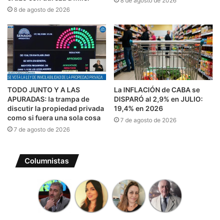
8 de agosto de 2026
8 de agosto de 2026
TODO JUNTO Y A LAS
La INFLACIÓN de CABA se
APURADAS: la trampa de
DISPARÓ al 2,9% en JULIO:
discutir la propiedad privada
19,4% en 2026
como si fuera una sola cosa
7 de agosto de 2026
7 de agosto de 2026
Columnistas