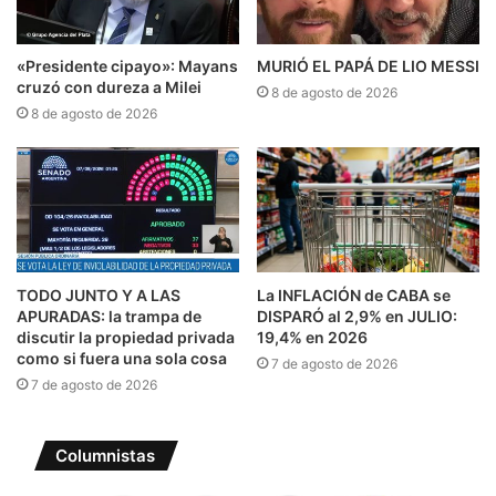
«Presidente cipayo»: Mayans
MURIÓ EL PAPÁ DE LIO MESSI
cruzó con dureza a Milei
8 de agosto de 2026
8 de agosto de 2026
TODO JUNTO Y A LAS
La INFLACIÓN de CABA se
APURADAS: la trampa de
DISPARÓ al 2,9% en JULIO:
discutir la propiedad privada
19,4% en 2026
como si fuera una sola cosa
7 de agosto de 2026
7 de agosto de 2026
Columnistas