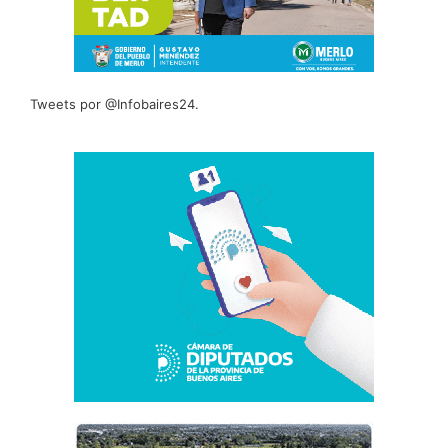
Tweets por @Infobaires24.