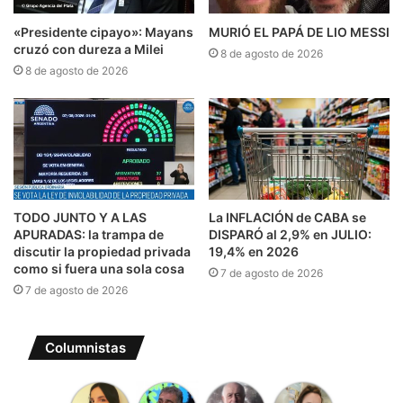
«Presidente cipayo»: Mayans
MURIÓ EL PAPÁ DE LIO MESSI
cruzó con dureza a Milei
8 de agosto de 2026
8 de agosto de 2026
TODO JUNTO Y A LAS
La INFLACIÓN de CABA se
APURADAS: la trampa de
DISPARÓ al 2,9% en JULIO:
discutir la propiedad privada
19,4% en 2026
como si fuera una sola cosa
7 de agosto de 2026
7 de agosto de 2026
Columnistas