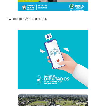
Tweets por @Infobaires24.