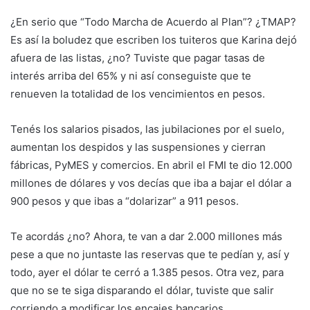
¿En serio que “Todo Marcha de Acuerdo al Plan”? ¿TMAP?
Es así la boludez que escriben los tuiteros que Karina dejó
afuera de las listas, ¿no? Tuviste que pagar tasas de
interés arriba del 65% y ni así conseguiste que te
renueven la totalidad de los vencimientos en pesos.
Tenés los salarios pisados, las jubilaciones por el suelo,
aumentan los despidos y las suspensiones y cierran
fábricas, PyMES y comercios. En abril el FMI te dio 12.000
millones de dólares y vos decías que iba a bajar el dólar a
900 pesos y que ibas a “dolarizar” a 911 pesos.
Te acordás ¿no? Ahora, te van a dar 2.000 millones más
pese a que no juntaste las reservas que te pedían y, así y
todo, ayer el dólar te cerró a 1.385 pesos. Otra vez, para
que no se te siga disparando el dólar, tuviste que salir
corriendo a modificar los encajes bancarios