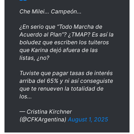
Che Milei… Campeón…
¿En serio que “Todo Marcha de
Acuerdo al Plan”? ¿TMAP? Es así la
boludez que escriben los tuiteros
que Karina dejó afuera de las
listas, ¿no?
Tuviste que pagar tasas de interés
arriba del 65% y ni así conseguiste
que te renueven la totalidad de
los…
— Cristina Kirchner
(@CFKArgentina)
August 1, 2025