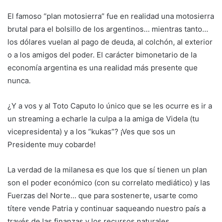
El famoso “plan motosierra” fue en realidad una motosierra
brutal para el bolsillo de los argentinos… mientras tanto…
los dólares vuelan al pago de deuda, al colchón, al exterior
o a los amigos del poder. El carácter bimonetario de la
economía argentina es una realidad más presente que
nunca.
¿Y a vos y al Toto Caputo lo único que se les ocurre es ir a
un streaming a echarle la culpa a la amiga de Videla (tu
vicepresidenta) y a los “kukas”? ¡Ves que sos un
Presidente muy cobarde!
La verdad de la milanesa es que los que sí tienen un plan
son el poder económico (con su correlato mediático) y las
Fuerzas del Norte… que para sostenerte, usarte como
títere vende Patria y continuar saqueando nuestro país a
través de las finanzas y los recursos naturales,