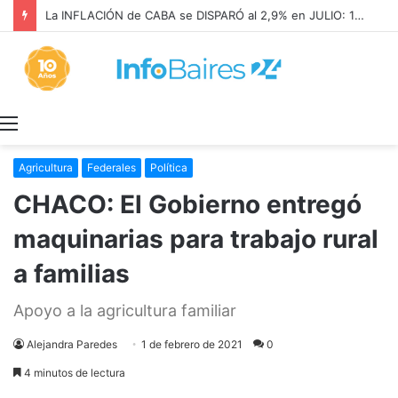
La INFLACIÓN de CABA se DISPARÓ al 2,9% en JULIO: 19,4% en 2026
Menú
Agricultura
Federales
Política
CHACO: El Gobierno entregó
maquinarias para trabajo rural
a familias
Apoyo a la agricultura familiar
Alejandra Paredes
1 de febrero de 2021
0
4 minutos de lectura