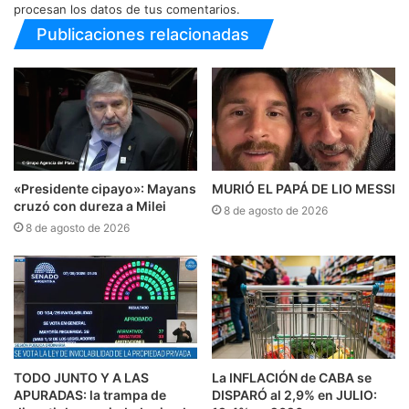
procesan los datos de tus comentarios.
Publicaciones relacionadas
«Presidente cipayo»: Mayans
MURIÓ EL PAPÁ DE LIO MESSI
cruzó con dureza a Milei
8 de agosto de 2026
8 de agosto de 2026
TODO JUNTO Y A LAS
La INFLACIÓN de CABA se
APURADAS: la trampa de
DISPARÓ al 2,9% en JULIO: