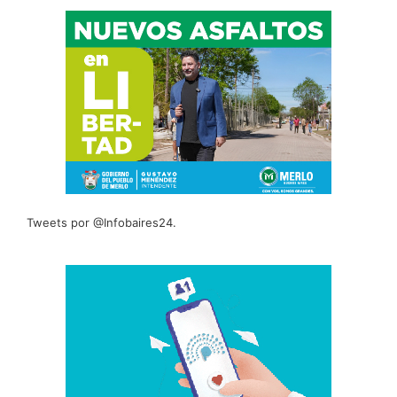
Tweets por @Infobaires24.