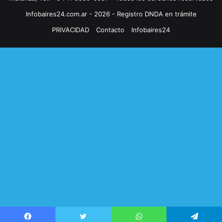
Infobaires24.com.ar - 2026 - Registro DNDA en trámite
PRIVACIDAD
Contacto
Infobaires24