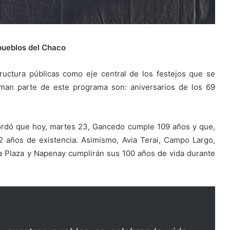
 pueblos del Chaco
ructura públicas como eje central de los festejos que se
rman parte de este programa son: aniversarios de los 69
cordó que hoy, martes 23, Gancedo cumple 109 años y que,
2 años de existencia. Asimismo, Avia Terai, Campo Largo,
a Plaza y Napenay cumplirán sus 100 años de vida durante