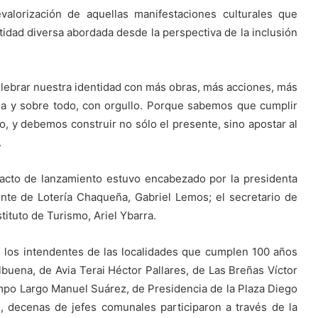
valorización de aquellas manifestaciones culturales que
entidad diversa abordada desde la perspectiva de la inclusión
 celebrar nuestra identidad con más obras, más acciones, más
cia y sobre todo, con orgullo. Porque sabemos que cumplir
do, y debemos construir no sólo el presente, sino apostar al
.
acto de lanzamiento estuvo encabezado por la presidenta
dente de Lotería Chaqueña, Gabriel Lemos; el secretario de
tituto de Turismo, Ariel Ybarra.
 los intendentes de las localidades que cumplen 100 años
buena, de Avia Terai Héctor Pallares, de Las Breñas Víctor
po Largo Manuel Suárez, de Presidencia de la Plaza Diego
 decenas de jefes comunales participaron a través de la