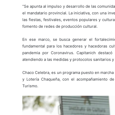
“Se apunta al impulso y desarrollo de las comunida
el mandatario provincial. La iniciativa, con una i
las fiestas, festivales, eventos populares y cultur
fomento de redes de producción cultural.
En ese marco, se busca generar el fortalecimie
fundamental para los hacedores y hacedoras cul
pandemia por Coronavirus. Capitanich destacó 
atendiendo a las medidas y protocolos sanitarios y 
Chaco Celebra, es un programa puesto en marcha por
y Lotería Chaqueña, con el acompañamiento de l
Turismo.