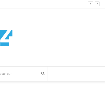
Buscar
por