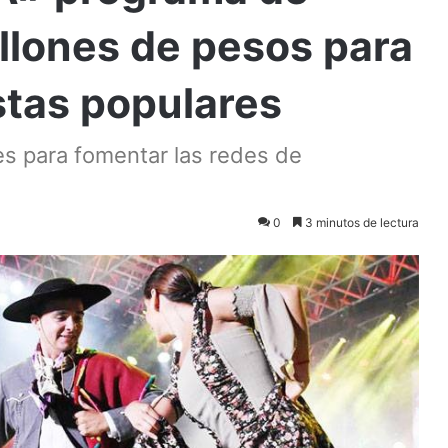
illones de pesos para
estas populares
es para fomentar las redes de
0
3 minutos de lectura