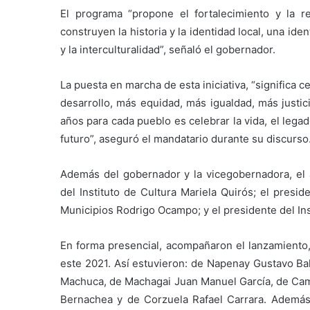
El programa “propone el fortalecimiento y la re
construyen la historia y la identidad local, una id
y la interculturalidad”, señaló el gobernador.
La puesta en marcha de esta iniciativa, “significa
desarrollo, más equidad, más igualdad, más justi
años para cada pueblo es celebrar la vida, el lega
futuro”, aseguró el mandatario durante su discurso
Además del gobernador y la vicegobernadora, el 
del Instituto de Cultura Mariela Quirós; el presi
Municipios Rodrigo Ocampo; y el presidente del Ins
En forma presencial, acompañaron el lanzamiento,
este 2021. Así estuvieron: de Napenay Gustavo Bal
Machuca, de Machagai Juan Manuel García, de Cam
Bernachea y de Corzuela Rafael Carrara. Además,