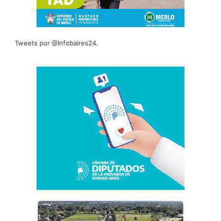
Tweets por @Infobaires24.