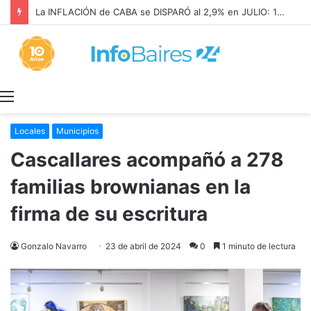
La INFLACIÓN de CABA se DISPARÓ al 2,9% en JULIO: 19,4% en 2026
Menú
Locales
Municipios
Cascallares acompañó a 278
familias brownianas en la
firma de su escritura
Gonzalo Navarro
23 de abril de 2024
0
1 minuto de lectura