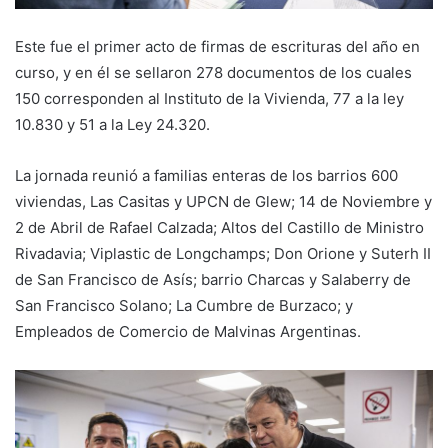
Este fue el primer acto de firmas de escrituras del año en
curso, y en él se sellaron 278 documentos de los cuales
150 corresponden al Instituto de la Vivienda, 77 a la ley
10.830 y 51 a la Ley 24.320.
La jornada reunió a familias enteras de los barrios 600
viviendas, Las Casitas y UPCN de Glew; 14 de Noviembre y
2 de Abril de Rafael Calzada; Altos del Castillo de Ministro
Rivadavia; Viplastic de Longchamps; Don Orione y Suterh II
de San Francisco de Asís; barrio Charcas y Salaberry de
San Francisco Solano; La Cumbre de Burzaco; y
Empleados de Comercio de Malvinas Argentinas.