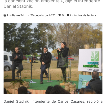
la concientización ambiental», dijo el Intendente
Daniel Stadnik.
InfoBaires24
20 de julio de 2022
0
2 minutos de lectura
Daniel Stadnik, Intendente de Carlos Casares, recibiò a