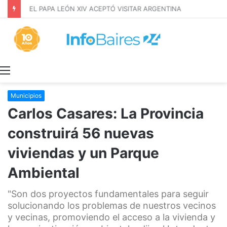
EL PAPA LEÓN XIV ACEPTÓ VISITAR ARGENTINA
Menú
Municipios
Carlos Casares: La Provincia
construirá 56 nuevas
viviendas y un Parque
Ambiental
"Son dos proyectos fundamentales para seguir
solucionando los problemas de nuestros vecinos
y vecinas, promoviendo el acceso a la vivienda y