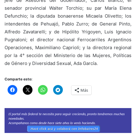
jefe de Asesores del Gobernador, Carlos Bianco; el
senador provincial Walter Torchio; su par María Elena
Defunchio; la diputada bonaerense Micaela Olivetto; los
intendentes de Pehuajó, Pablo Zurro; de General Pinto,
Alfredo Zavatarelli; y de Hipólito Yrigoyen, Luis Ignacio
Pugnaloni; el director nacional Ferrocarriles Argentinos
Operaciones, Maximiliano Caprioli; y la directora regional
por la 4° sección del Ministerio de las Mujeres, Políticas
de Género y Diversidad Sexual, Ada García.
Comparte esto:
Más