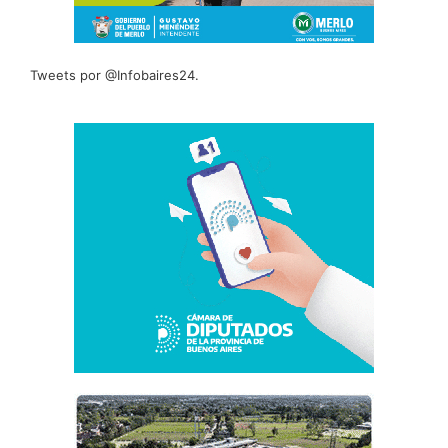
Tweets por @Infobaires24.