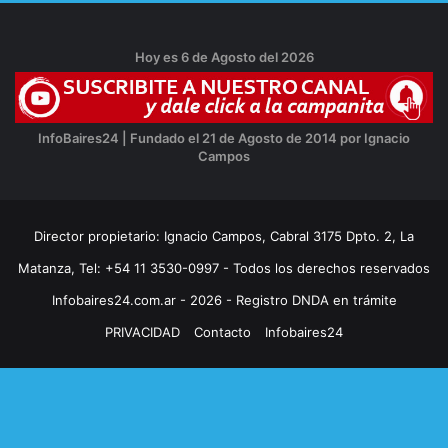
Hoy es 6 de Agosto del 2026
InfoBaires24 | Fundado el 21 de Agosto de 2014 por Ignacio
Campos
Director propietario: Ignacio Campos, Cabral 3175 Dpto. 2, La
Matanza, Tel: +54 11 3530-0997 - Todos los derechos reservados
Infobaires24.com.ar - 2026 - Registro DNDA en trámite
PRIVACIDAD
Contacto
Infobaires24