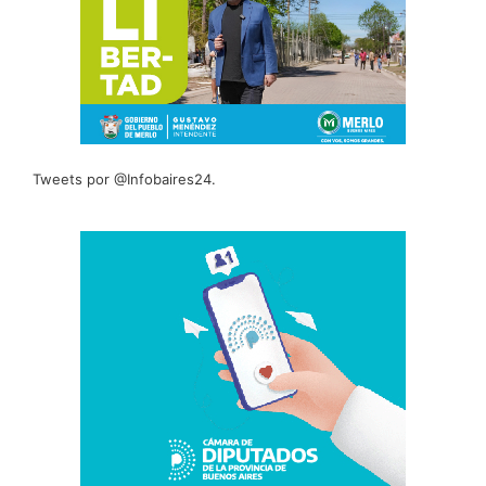
Tweets por @Infobaires24.