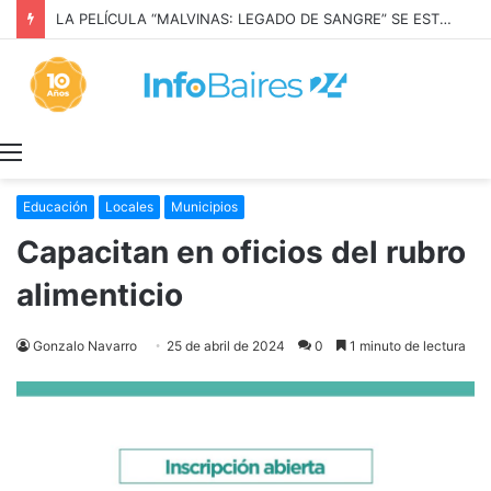
LA PELÍCULA “MALVINAS: LEGADO DE SANGRE” SE ESTRENARÁ EN PRIME VIDEO
Menú
Educación
Locales
Municipios
Capacitan en oficios del rubro
alimenticio
Gonzalo Navarro
25 de abril de 2024
0
1 minuto de lectura