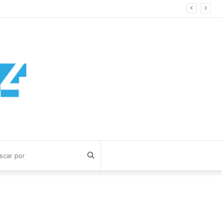
Buscar
por