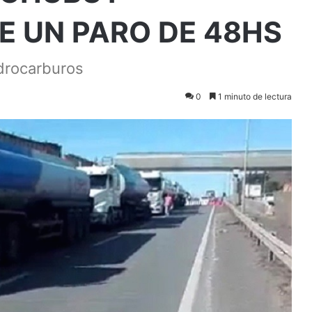
E UN PARO DE 48HS
idrocarburos
0
1 minuto de lectura