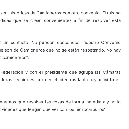
 son históricas de Camioneros con otro convenio. El mismo
didas que se crean convenientes a fin de resolver esta
a un conflicto. No pueden desconocer nuestro Convenio
 que son de Camioneros que no se están respetando. No hay
s camioneros”.
a Federación y con el presidente que agrupa las Cámaras
uturas reuniones, pero en el mientras tanto hay actividades
Tenemos que resolver las cosas de forma inmediata y no lo
ividades que tengan que ver con los hidrocarburos“