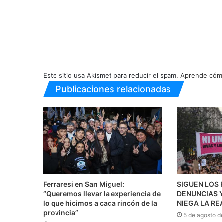
Este sitio usa Akismet para reducir el spam.
Aprende cómo
Publicaciones relacionadas
Ferraresi en San Miguel:
SIGUEN LOS 
“Queremos llevar la experiencia de
DENUNCIAS Y
lo que hicimos a cada rincón de la
NIEGA LA RE
provincia”
5 de agosto d