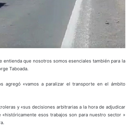
e entienda que nosotros somos esenciales también para la
Jorge Taboada.
s agregó «vamos a paralizar el transporte en el ámbito
roleras y «sus decisiones arbitrarias a la hora de adjudicar
ue «históricamente esos trabajos son para nuestro sector »
a.