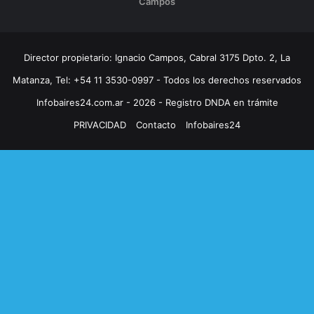
Campos
Director propietario: Ignacio Campos, Cabral 3175 Dpto. 2, La
Matanza, Tel: +54 11 3530-0997 - Todos los derechos reservados
Infobaires24.com.ar - 2026 - Registro DNDA en trámite
PRIVACIDAD
Contacto
Infobaires24