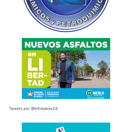
Tweets por @Infobaires24.