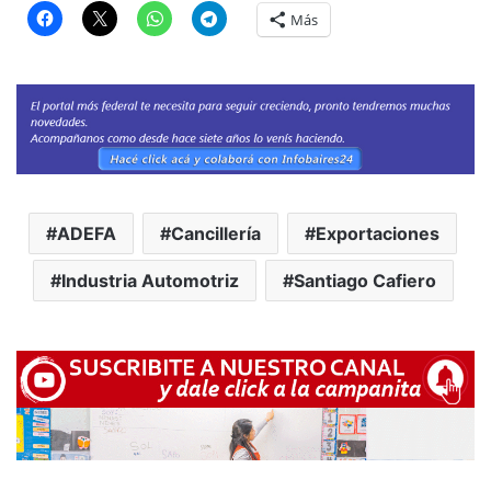
Más
ADEFA
Cancillería
Exportaciones
Industria Automotriz
Santiago Cafiero