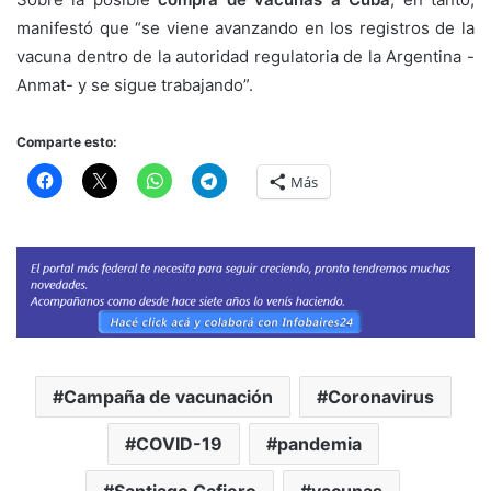
manifestó que “se viene avanzando en los registros de la
vacuna dentro de la autoridad regulatoria de la Argentina -
Anmat- y se sigue trabajando”.
Comparte esto:
Más
Campaña de vacunación
Coronavirus
COVID-19
pandemia
Santiago Cafiero
vacunas