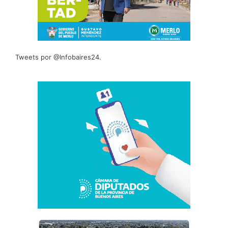
Tweets por @Infobaires24.