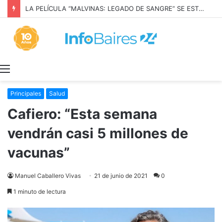
LA PELÍCULA “MALVINAS: LEGADO DE SANGRE” SE ESTRENARÁ EN PRIME VIDEO
Menú
Principales
Salud
Cafiero: “Esta semana
vendrán casi 5 millones de
vacunas”
Manuel Caballero Vivas
21 de junio de 2021
0
1 minuto de lectura