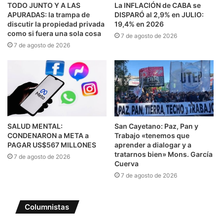
TODO JUNTO Y A LAS
La INFLACIÓN de CABA se
APURADAS: la trampa de
DISPARÓ al 2,9% en JULIO:
discutir la propiedad privada
19,4% en 2026
como si fuera una sola cosa
7 de agosto de 2026
7 de agosto de 2026
SALUD MENTAL:
San Cayetano: Paz, Pan y
CONDENARON a META a
Trabajo «tenemos que
PAGAR US$567 MILLONES
aprender a dialogar y a
tratarnos bien» Mons. García
7 de agosto de 2026
Cuerva
7 de agosto de 2026
Columnistas