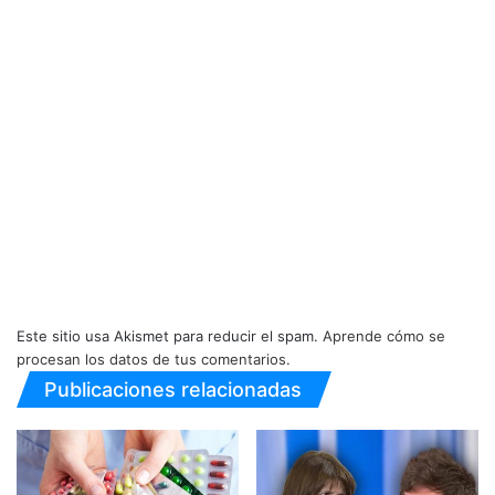
Este sitio usa Akismet para reducir el spam.
Aprende cómo se
procesan los datos de tus comentarios.
Publicaciones relacionadas