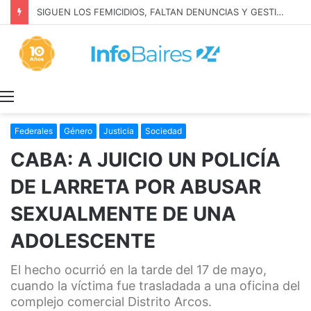
SIGUEN LOS FEMICIDIOS, FALTAN DENUNCIAS Y GESTION: MILEI NIEGA LA REALIDAD
Menú
Federales
Género
Justicia
Sociedad
CABA: A JUICIO UN POLICÍA
DE LARRETA POR ABUSAR
SEXUALMENTE DE UNA
ADOLESCENTE
El hecho ocurrió en la tarde del 17 de mayo,
cuando la víctima fue trasladada a una oficina del
complejo comercial Distrito Arcos.