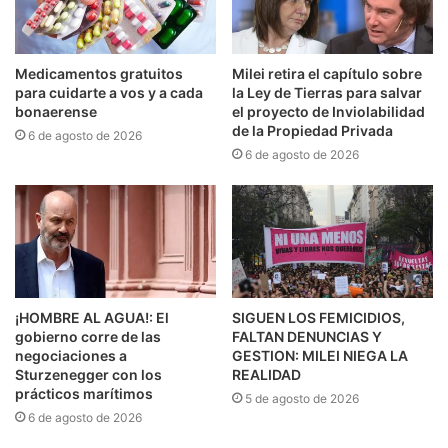
Medicamentos gratuitos
Milei retira el capítulo sobre
para cuidarte a vos y a cada
la Ley de Tierras para salvar
bonaerense
el proyecto de Inviolabilidad
de la Propiedad Privada
6 de agosto de 2026
6 de agosto de 2026
¡HOMBRE AL AGUA!: El
SIGUEN LOS FEMICIDIOS,
gobierno corre de las
FALTAN DENUNCIAS Y
negociaciones a
GESTION: MILEI NIEGA LA
Sturzenegger con los
REALIDAD
prácticos marítimos
5 de agosto de 2026
6 de agosto de 2026