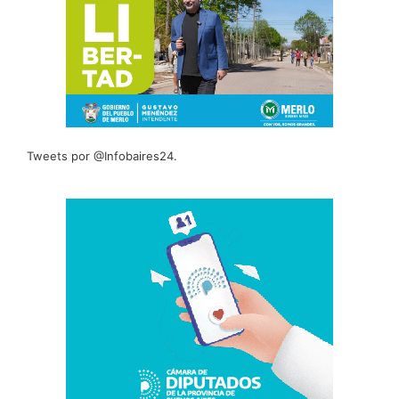
Tweets por @Infobaires24.