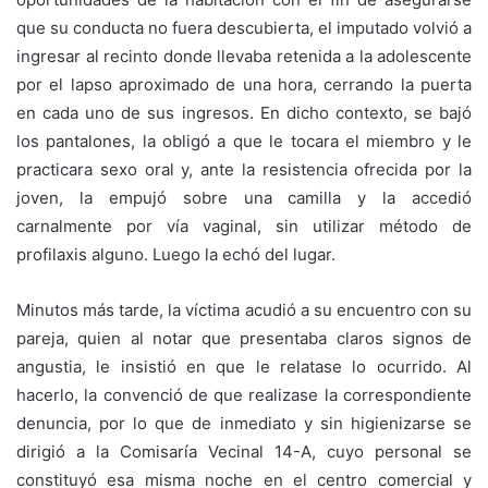
que su conducta no fuera descubierta, el imputado volvió a
ingresar al recinto donde llevaba retenida a la adolescente
por el lapso aproximado de una hora, cerrando la puerta
en cada uno de sus ingresos. En dicho contexto, se bajó
los pantalones, la obligó a que le tocara el miembro y le
practicara sexo oral y, ante la resistencia ofrecida por la
joven, la empujó sobre una camilla y la accedió
carnalmente por vía vaginal, sin utilizar método de
profilaxis alguno. Luego la echó del lugar.
Minutos más tarde, la víctima acudió a su encuentro con su
pareja, quien al notar que presentaba claros signos de
angustia, le insistió en que le relatase lo ocurrido. Al
hacerlo, la convenció de que realizase la correspondiente
denuncia, por lo que de inmediato y sin higienizarse se
dirigió a la Comisaría Vecinal 14-A, cuyo personal se
constituyó esa misma noche en el centro comercial y