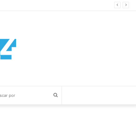
Buscar
por