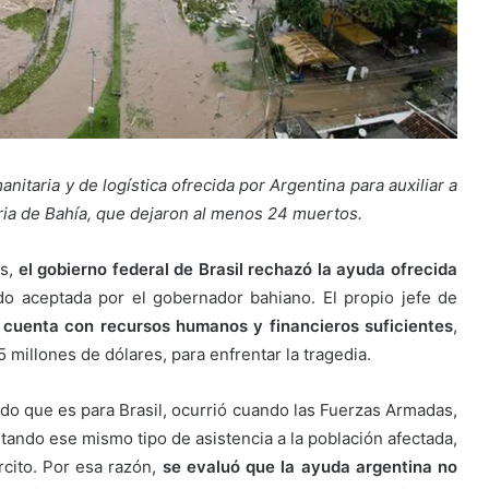
itaria y de logística ofrecida por Argentina para auxiliar a
oria de Bahía, que dejaron al menos 24 muertos.
es,
el gobierno federal de Brasil rechazó la ayuda ofrecida
o aceptada por el gobernador bahiano. El propio jefe de
cuenta con recursos humanos y financieros suficientes
,
 millones de dólares, para enfrentar la tragedia.
ado que es para Brasil, ocurrió cuando las Fuerzas Armadas,
tando ese mismo tipo de asistencia a la población afectada,
rcito. Por esa razón,
se evaluó que la ayuda argentina no