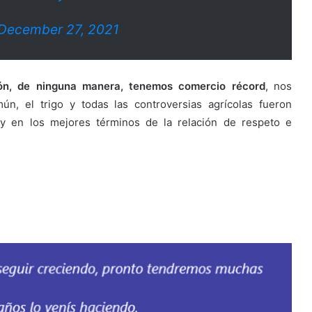
December 27, 2021
ión, de ninguna manera, tenemos comercio récord
, nos
n, el trigo y todas las controversias agrícolas fueron
 y en los mejores términos de la relación de respeto e