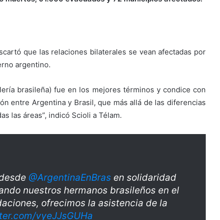
scartó que las relaciones bilaterales se vean afectadas por
erno argentino.
llería brasileña) fue en los mejores términos y condice con
n entre Argentina y Brasil, que más allá de las diferencias
s las áreas”, indicó Scioli a Télam.
desde
@ArgentinaEnBras
en solidaridad
sando nuestros hermanos brasileños en el
aciones, ofrecimos la asistencia de la
itter.com/vyeJJsGUHa