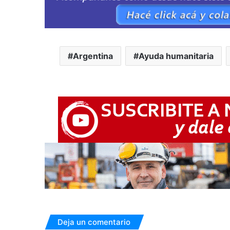
Argentina
Ayuda humanitaria
Deja un comentario