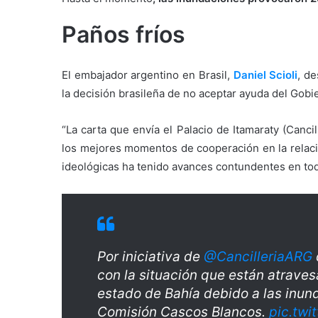
Paños fríos
El embajador argentino en Brasil,
Daniel Scioli
, de
la decisión brasileña de no aceptar ayuda del Gobi
“La carta que envía el Palacio de Itamaraty (Canci
los mejores momentos de cooperación en la relació
ideológicas ha tenido avances contundentes en toda
Por iniciativa de
@CancilleriaARG
con la situación que están atrave
estado de Bahía debido a las inund
Comisión Cascos Blancos.
pic.tw