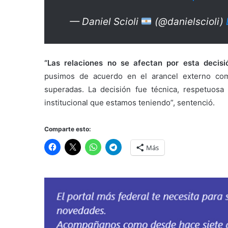
— Daniel Scioli
(@danielscioli)
“Las relaciones no se afectan por esta decis
pusimos de acuerdo en el arancel externo comú
superadas. La decisión fue técnica, respetuosa
institucional que estamos teniendo”, sentenció.
Comparte esto:
Más