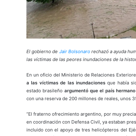
El gobierno de
Jair Bolsonaro
rechazó a ayuda human
las víctimas de las peores inundaciones de la hist
En un oficio del Ministerio de Relaciones Exterior
a las víctimas de las inundaciones
que había sid
estado brasileño
argumentó que el país hermano 
con una reserva de 200 millones de reales, unos 35
“El fraterno ofrecimiento argentino, por muy preci
en coordinación con Defensa Civil, ya estaban pres
incluido con el apoyo de tres helicópteros del Ejé