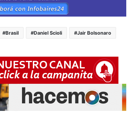
Brasil
Daniel Scioli
Jair Bolsonaro