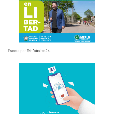
Tweets por @Infobaires24.