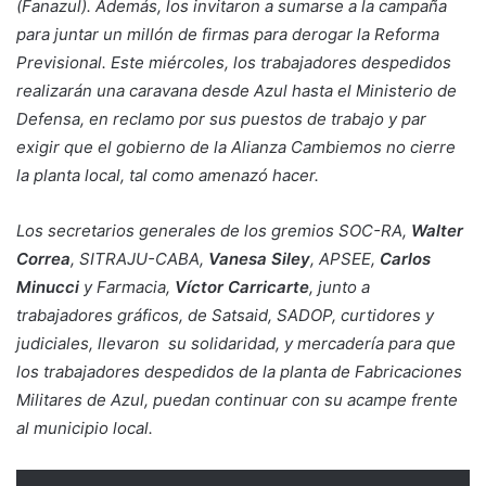
(Fanazul). Además, los invitaron a sumarse a la campaña
para juntar un millón de firmas para derogar la Reforma
Previsional. Este miércoles, los trabajadores despedidos
realizarán una caravana desde Azul hasta el Ministerio de
Defensa, en reclamo por sus puestos de trabajo y par
exigir que el gobierno de la Alianza Cambiemos no cierre
la planta local, tal como amenazó hacer.
Los secretarios generales de los gremios SOC-RA,
Walter
Correa
, SITRAJU-CABA,
Vanesa Siley
, APSEE,
Carlos
Minucci
y Farmacia,
Víctor Carricarte
, junto a
trabajadores gráficos, de Satsaid, SADOP, curtidores y
judiciales, llevaron su solidaridad, y mercadería para que
los trabajadores despedidos de la planta de Fabricaciones
Militares de Azul, puedan continuar con su acampe frente
al municipio local.