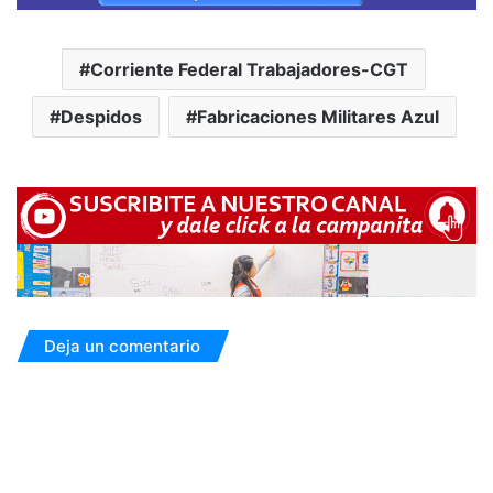
Corriente Federal Trabajadores-CGT
Despidos
Fabricaciones Militares Azul
Deja un comentario