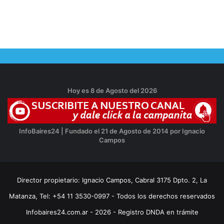
Hoy es 8 de Agosto del 2026
InfoBaires24 | Fundado el 21 de Agosto de 2014 por Ignacio
Campos
Director propietario: Ignacio Campos, Cabral 3175 Dpto. 2, La
Matanza, Tel: +54 11 3530-0997 - Todos los derechos reservados
Infobaires24.com.ar - 2026 - Registro DNDA en trámite