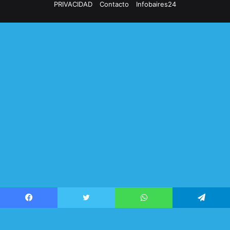
PRIVACIDAD
Contacto
Infobaires24
Facebook
Twitter
WhatsApp
Telegram