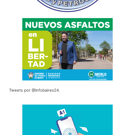
Tweets por @Infobaires24.