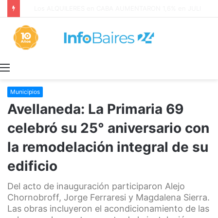
Los ALQUILERES en CABA AUMENTARON 1,6% en JULIO: 17,5% en 2026
Menú
Municipios
Avellaneda: La Primaria 69
celebró su 25° aniversario con
la remodelación integral de su
edificio
Del acto de inauguración participaron Alejo
Chornobroff, Jorge Ferraresi y Magdalena Sierra.
Las obras incluyeron el acondicionamiento de las