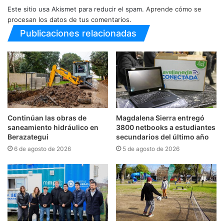
Este sitio usa Akismet para reducir el spam.
Aprende cómo se
procesan los datos de tus comentarios.
Publicaciones relacionadas
Continúan las obras de
Magdalena Sierra entregó
saneamiento hidráulico en
3800 netbooks a estudiantes
Berazategui
secundarios del último año
6 de agosto de 2026
5 de agosto de 2026