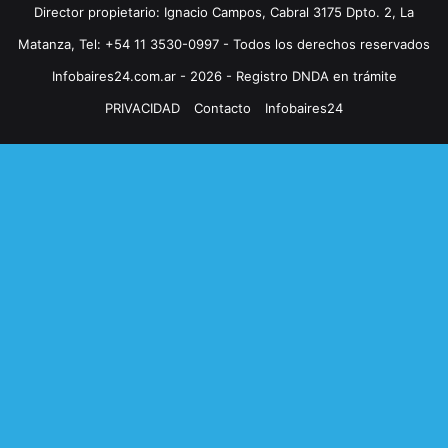
Director propietario: Ignacio Campos, Cabral 3175 Dpto. 2, La
Matanza, Tel: +54 11 3530-0997 - Todos los derechos reservados
Infobaires24.com.ar - 2026 - Registro DNDA en trámite
PRIVACIDAD
Contacto
Infobaires24