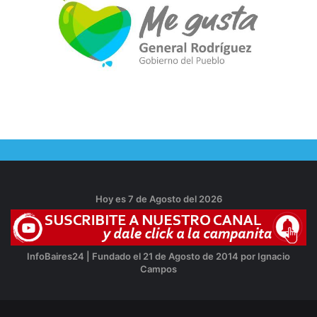
Hoy es 7 de Agosto del 2026
InfoBaires24 | Fundado el 21 de Agosto de 2014 por Ignacio
Campos