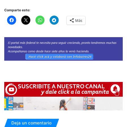
Comparte esto:
Más
Deja un comentario