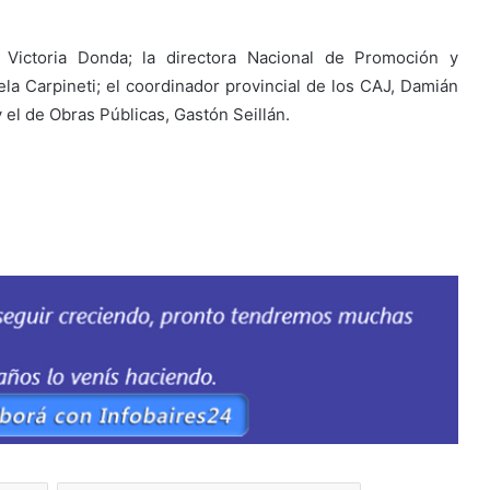
I, Victoria Donda; la directora Nacional de Promoción y
iela Carpineti; el coordinador provincial de los CAJ, Damián
y el de Obras Públicas, Gastón Seillán.