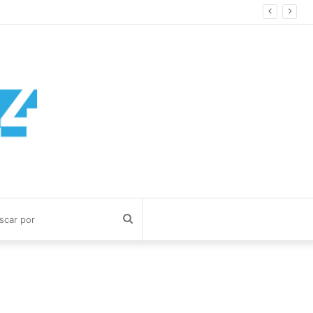
Buscar
por