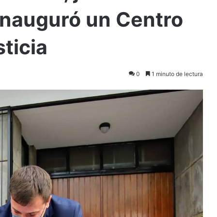
 inauguró un Centro
ticia
0
1 minuto de lectura