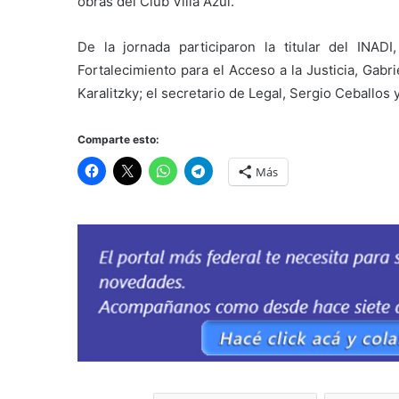
obras del Club Villa Azul.
De la jornada participaron la titular del INAD
Fortalecimiento para el Acceso a la Justicia, Gabr
Karalitzky; el secretario de Legal, Sergio Ceballos 
Comparte esto:
Más