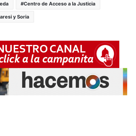
neda
Centro de Acceso a la Justicia
aresi y Soria