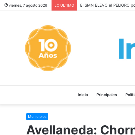
El SMN ELEVÓ el PELIGR
viernes, 7 agosto 2026
LO ULTIMO
Inicio
Principales
Polít
Municipios
Avellaneda: Chorn