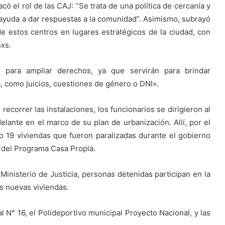
ó el rol de las CAJ: “Se trata de una política de cercanía y
yuda a dar respuestas a la comunidad”. Asimismo, subrayó
 de estos centros en lugares estratégicos de la ciudad, con
nxs.
n para ampliar derechos, ya que servirán para brindar
a, como juicios, cuestiones de género o DNI».
recorrer las instalaciones, los funcionarios se dirigieron al
elante en el marco de su plan de urbanización. Allí, por el
o 19 viviendas que fueron paralizadas durante el gobierno
s del Programa Casa Propia.
Ministerio de Justicia, personas detenidas participan en la
s nuevas viviendas.
l N° 16, el Polideportivo municipal Proyecto Nacional, y las