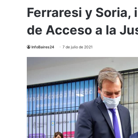
Ferraresi y Soria,
de Acceso a la Jus
InfoBaires24
7 de julio de 2021