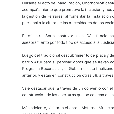
Durante el acto de inauguración, Chornobroff destac
acompañamiento que promueve la inclusión y nos a
la gestión de Ferraresi al fomentar la instalación
personal a la altura de las necesidades de los veci
El ministro Soria sostuvo: «Los CAJ funciona
asesoramiento por todo tipo de acceso a la Justici
Luego del tradicional descubrimiento de placa y de 
barrio Azul para supervisar obras que se llevan ad
Programa Reconstruir, el Gobierno está finalizand
anterior, y están en construcción otras 38, a travé
Vale destacar que, a través de un convenio con el 
construcción de las aberturas que se colocan en la
Más adelante, visitaron el Jardín Maternal Municipa