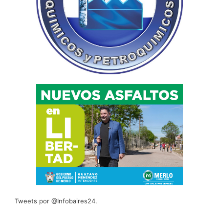
Tweets por @Infobaires24.