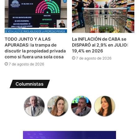
TODO JUNTO Y A LAS
La INFLACIÓN de CABA se
APURADAS: la trampa de
DISPARÓ al 2,9% en JULIO:
discutir la propiedad privada
19,4% en 2026
como si fuera una sola cosa
7 de agosto de 2026
7 de agosto de 2026
Columnistas