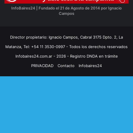
InfoBaires24 | Fundado el 21 de Agosto de 2014 por Ignacio
Campos
Director propietario: Ignacio Campos, Cabral 3175 Dpto. 2, La
Matanza, Tel: +54 11 3530-0997 - Todos los derechos reservados
Infobaires24.com.ar - 2026 - Registro DNDA en trámite
PRIVACIDAD
Contacto
Infobaires24