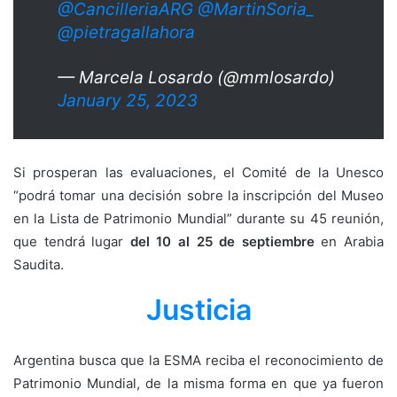
@CancilleriaARG
@MartinSoria_
@pietragallahora
— Marcela Losardo (@mmlosardo)
January 25, 2023
Si prosperan las evaluaciones, el Comité de la Unesco
“podrá tomar una decisión sobre la inscripción del Museo
en la Lista de Patrimonio Mundial” durante su 45 reunión,
que tendrá lugar
del 10 al 25 de septiembre
en Arabia
Saudita.
Justicia
Argentina busca que la ESMA reciba el reconocimiento de
Patrimonio Mundial, de la misma forma en que ya fueron