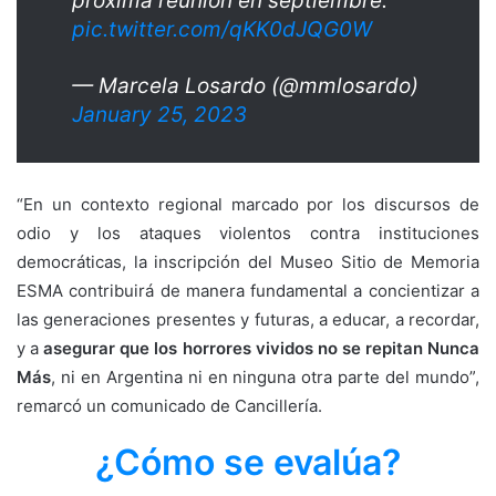
próxima reunión en septiembre.
pic.twitter.com/qKK0dJQG0W
— Marcela Losardo (@mmlosardo)
January 25, 2023
“En un contexto regional marcado por los discursos de
odio y los ataques violentos contra instituciones
democráticas, la inscripción del Museo Sitio de Memoria
ESMA contribuirá de manera fundamental a concientizar a
las generaciones presentes y futuras, a educar, a recordar,
y a
asegurar que los horrores vividos no se repitan Nunca
Más
, ni en Argentina ni en ninguna otra parte del mundo”,
remarcó un comunicado de Cancillería.
¿Cómo se evalúa?