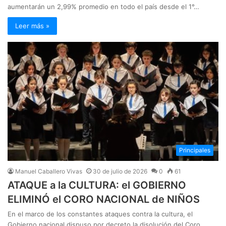
aumentarán un 2,99% promedio en todo el país desde el 1°…
Leer más »
Principales
Manuel Caballero Vivas
30 de julio de 2026
0
61
ATAQUE a la CULTURA: el GOBIERNO
ELIMINÓ el CORO NACIONAL de NIÑOS
En el marco de los constantes ataques contra la cultura, el
Gobierno nacional dispuso por decreto la disolución del Coro