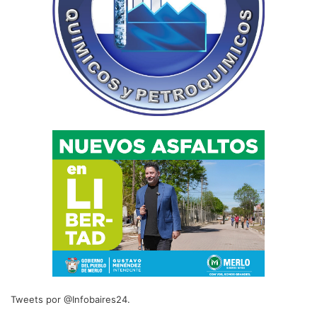
Tweets por @Infobaires24.