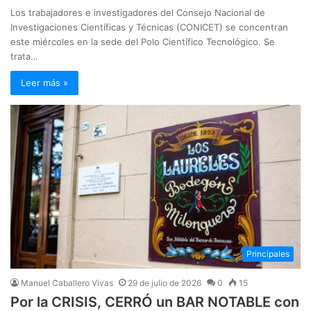
Los trabajadores e investigadores del Consejo Nacional de
Investigaciones Científicas y Técnicas (CONICET) se concentran
este miércoles en la sede del Polo Científico Tecnológico. Se
trata…
Leer más »
Principales
Manuel Caballero Vivas
29 de julio de 2026
0
15
Por la CRISIS, CERRÓ un BAR NOTABLE con