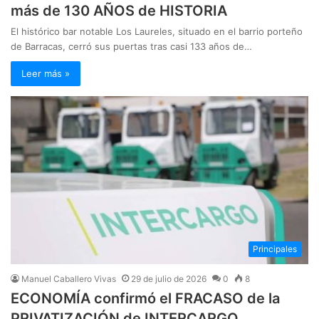
más de 130 AÑOS de HISTORIA
El histórico bar notable Los Laureles, situado en el barrio porteño
de Barracas, cerró sus puertas tras casi 133 años de…
Leer más »
Principales
Manuel Caballero Vivas
29 de julio de 2026
0
8
ECONOMÍA confirmó el FRACASO de la
PRIVATIZACIÓN de INTERCARGO