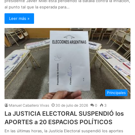
presidente Javier Milei está perdiendo la batalla contra la inflación,
al punto tal que la esperada para…
Leer más »
Principales
Manuel Caballero Vivas
30 de julio de 2026
0
3
La JUSTICIA ELECTORAL SUSPENDIÓ los
APORTES a 20 ESPACIOS POLÍTICOS
En las últimas horas, la Justicia Electoral suspendió los aportes