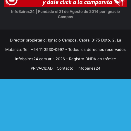
InfoBaires24 | Fundado el 21 de Agosto de 2014 por Ignacio
Campos
Director propietario: Ignacio Campos, Cabral 3175 Dpto. 2, La
Matanza, Tel: +54 11 3530-0997 - Todos los derechos reservados
Infobaires24.com.ar - 2026 - Registro DNDA en trámite
PRIVACIDAD
Contacto
Infobaires24