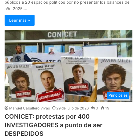
públicos a 20 espacios políticos por no presentar los balances del
año 2025,…
Leer más »
Principales
Manuel Caballero Vivas
29 de julio de 2026
0
19
CONICET: protestas por 400
INVESTIGADORES a punto de ser
DESPEDIDOS