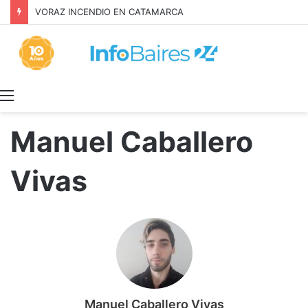
Inquilinos alertan por la Ley de Propiedad Privada
Menú
Manuel Caballero
Vivas
Manuel Caballero Vivas