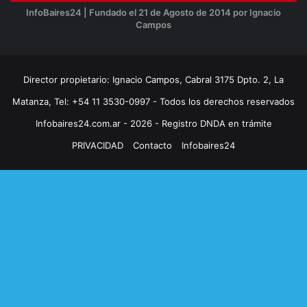
InfoBaires24 | Fundado el 21 de Agosto de 2014 por Ignacio
Campos
Director propietario: Ignacio Campos, Cabral 3175 Dpto. 2, La
Matanza, Tel: +54 11 3530-0997 - Todos los derechos reservados
Infobaires24.com.ar - 2026 - Registro DNDA en trámite
PRIVACIDAD
Contacto
Infobaires24