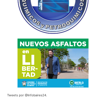
Tweets por @Infobaires24.