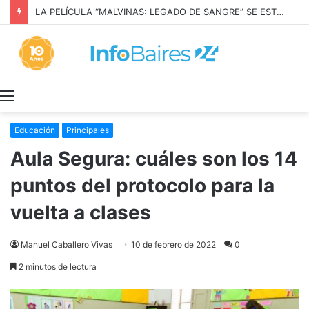
LA PELÍCULA “MALVINAS: LEGADO DE SANGRE” SE ESTRENARÁ EN PRIME VIDEO
Menú
Educación
Principales
Aula Segura: cuáles son los 14
puntos del protocolo para la
vuelta a clases
Manuel Caballero Vivas
10 de febrero de 2022
0
2 minutos de lectura