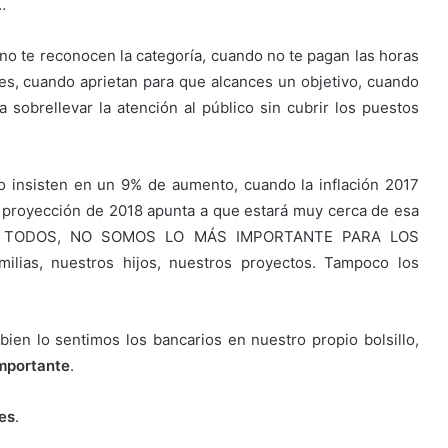
…
o te reconocen la categoría, cuando no te pagan las horas
es, cuando aprietan para que alcances un objetivo, cuando
a sobrellevar la atención al público sin cubrir los puestos
o insisten en un 9% de aumento, cuando la inflación 2017
a proyección de 2018 apunta a que estará muy cerca de esa
IOS, TODOS, NO SOMOS LO MÁS IMPORTANTE PARA LOS
ias, nuestros hijos, nuestros proyectos. Tampoco los
ien lo sentimos los bancarios en nuestro propio bolsillo,
importante
.
es
.