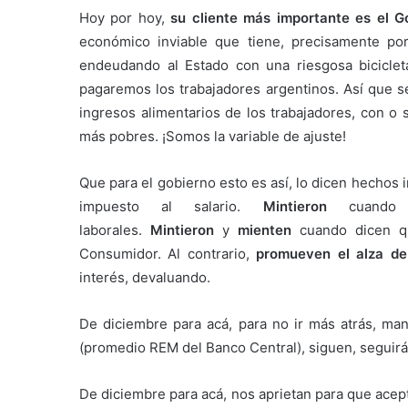
Hoy por hoy,
su cliente más importante es el G
económico inviable que tiene, precisamente por 
endeudando al Estado con una riesgosa bicicleta 
pagaremos los trabajadores argentinos. Así que s
ingresos alimentarios de los trabajadores, con o s
más pobres. ¡Somos la variable de ajuste!
Que para el gobierno esto es así, lo dicen hechos i
impuesto al salario.
Mintieron
cuando d
laborales.
Mintieron
y
mienten
cuando dicen qu
Consumidor. Al contrario,
promueven el alza de
interés, devaluando.
De diciembre para acá, para no ir más atrás, man
(promedio REM del Banco Central), siguen, seguir
De diciembre para acá, nos aprietan para que acep