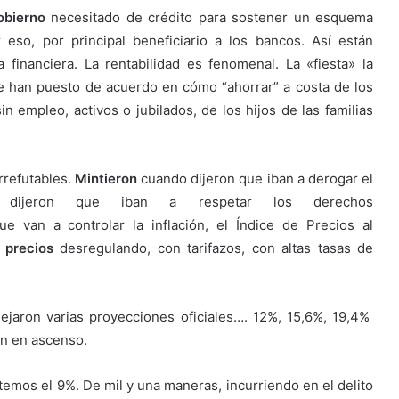
obierno
necesitado de crédito para sostener un esquema
eso, por principal beneficiario a los bancos. Así están
financiera. La rentabilidad es fenomenal. La «fiesta» la
e han puesto de acuerdo en cómo “ahorrar” a costa de los
in empleo, activos o jubilados, de los hijos de las familias
rrefutables.
Mintieron
cuando dijeron que iban a derogar el
ijeron que iban a respetar los derechos
e van a controlar la inflación, el Índice de Precios al
 precios
desregulando, con tarifazos, con altas tasas de
ejaron varias proyecciones oficiales…. 12%, 15,6%, 19,4%
án en ascenso.
temos el 9%. De mil y una maneras, incurriendo en el delito