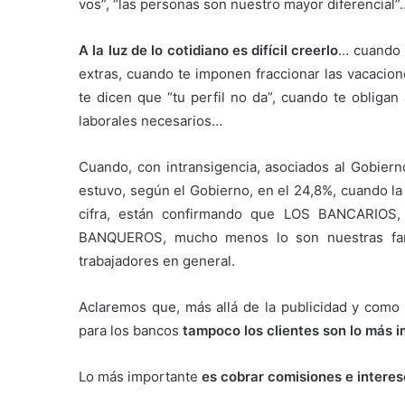
vos”, “las personas son nuestro mayor diferencial”
A la luz de lo cotidiano es difícil creerlo
… cuando n
extras, cuando te imponen fraccionar las vacacion
te dicen que “tu perfil no da”, cuando te obligan 
laborales necesarios…
Cuando, con intransigencia, asociados al Gobiern
estuvo, según el Gobierno, en el 24,8%, cuando l
cifra, están confirmando que LOS BANCAR
BANQUEROS, mucho menos lo son nuestras famil
trabajadores en general.
Aclaremos que, más allá de la publicidad y como b
para los bancos
tampoco los clientes son lo más 
Lo más importante
es cobrar comisiones e interes