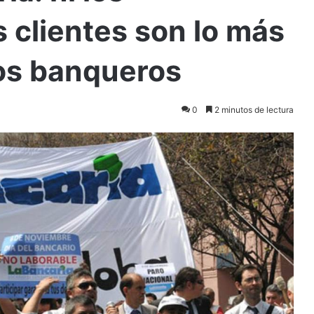
s clientes son lo más
los banqueros
0
2 minutos de lectura