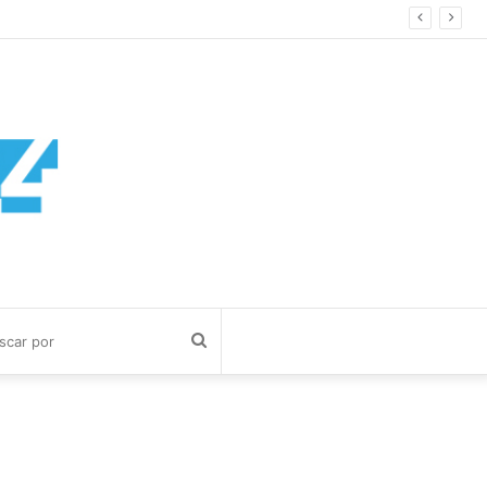
Buscar
por