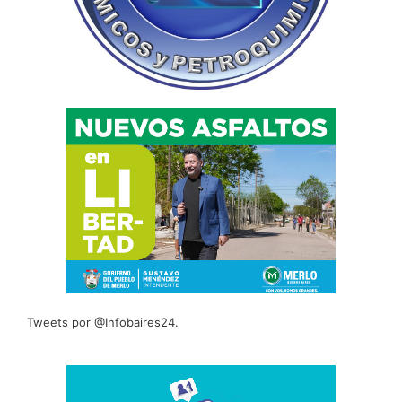
Tweets por @Infobaires24.