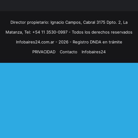
Director propietario: Ignacio Campos, Cabral 3175 Dpto. 2, La
Matanza, Tel: +54 11 3530-0997 - Todos los derechos reservados
Infobaires24.com.ar - 2026 - Registro DNDA en trámite
PRIVACIDAD
Contacto
Infobaires24