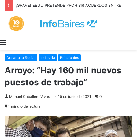
¡GRAVE! EEUU PRETENDE PROHIBIR ACUERDOS ENTRE CHINA Y UNA COOPERATIVA EN NEUQUÉN
Menú
Desarrollo Social
Industria
Principales
Arroyo: “Hay 160 mil nuevos
puestos de trabajo”
Manuel Caballero Vivas
15 de junio de 2021
0
1 minuto de lectura