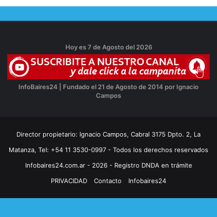
Hoy es 7 de Agosto del 2026
InfoBaires24 | Fundado el 21 de Agosto de 2014 por Ignacio
Campos
Director propietario: Ignacio Campos, Cabral 3175 Dpto. 2, La
Matanza, Tel: +54 11 3530-0997 - Todos los derechos reservados
Infobaires24.com.ar - 2026 - Registro DNDA en trámite
PRIVACIDAD
Contacto
Infobaires24