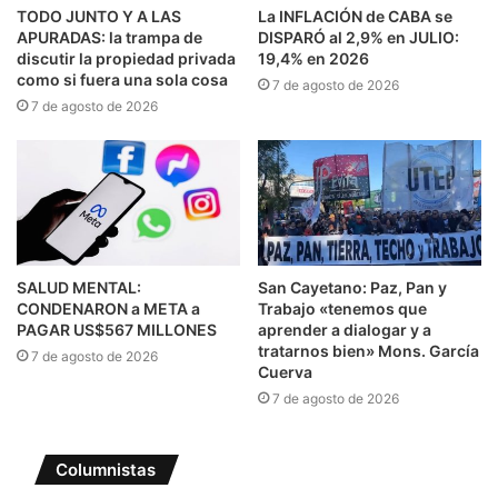
TODO JUNTO Y A LAS
La INFLACIÓN de CABA se
APURADAS: la trampa de
DISPARÓ al 2,9% en JULIO:
discutir la propiedad privada
19,4% en 2026
como si fuera una sola cosa
7 de agosto de 2026
7 de agosto de 2026
SALUD MENTAL:
San Cayetano: Paz, Pan y
CONDENARON a META a
Trabajo «tenemos que
PAGAR US$567 MILLONES
aprender a dialogar y a
tratarnos bien» Mons. García
7 de agosto de 2026
Cuerva
7 de agosto de 2026
Columnistas