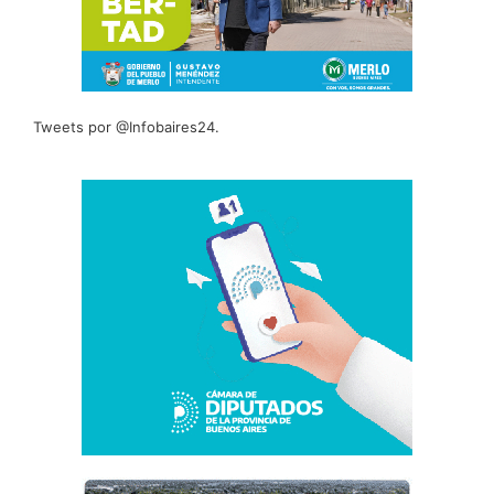
Tweets por @Infobaires24.