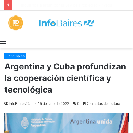
Inquilinos alertan por la Ley de Propiedad Privada
Menú
Principales
Argentina y Cuba profundizan
la cooperación científica y
tecnológica
InfoBaires24
15 de julio de 2022
0
2 minutos de lectura