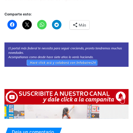
Comparte esto:
Más
Deja un comentario