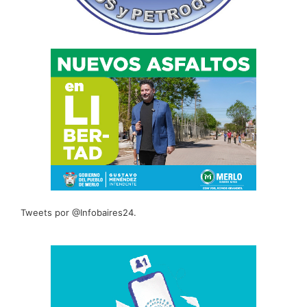
Tweets por @Infobaires24.