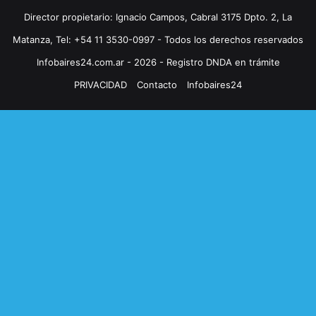
Director propietario: Ignacio Campos, Cabral 3175 Dpto. 2, La
Matanza, Tel: +54 11 3530-0997 - Todos los derechos reservados
Infobaires24.com.ar - 2026 - Registro DNDA en trámite
PRIVACIDAD
Contacto
Infobaires24