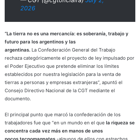
— CGT (@cgtoficialra)
July 2,
2026
“La tierra no es una mercancía: es soberanía, trabajo y
futuro para los argentinos y las
argentinas.
La Confederación General del Trabajo
rechaza categóricamente el proyecto de ley impulsado por
el Poder Ejecutivo que pretende eliminar los límites
establecidos por nuestra legislación para la venta de
tierras a personas y empresas extranjeras”, apuntó el
Consejo Directivo Nacional de la CGT mediante el
documento.
El principal punto que marcó la confederación de los
trabajadores fue que “en un mundo en el que
la riqueza se
concentra cada vez más en manos de unos
pocos tecnomagnates
-algunos de ellos con estrechos