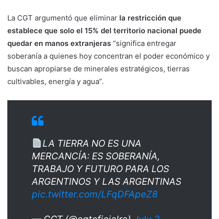
La CGT argumentó que eliminar
la restricción que
establece que solo el 15% del territorio nacional puede
quedar en manos extranjeras
“significa entregar
soberanía a quienes hoy concentran el poder económico y
buscan apropiarse de minerales estratégicos, tierras
cultivables, energía y agua”.
LA TIERRA NO ES UNA
MERCANCÍA: ES SOBERANÍA,
TRABAJO Y FUTURO PARA LOS
ARGENTINOS Y LAS ARGENTINAS
pic.twitter.com/LFqDFApeZ8