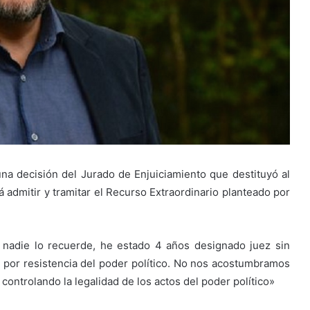
a decisión del Jurado de Enjuiciamiento que destituyó al
á admitir y tramitar el Recurso Extraordinario planteado por
e nadie lo recuerde, he estado 4 años designado juez sin
 por resistencia del poder político. No nos acostumbramos
 controlando la legalidad de los actos del poder político»