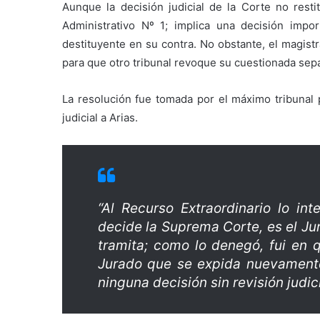
Aunque la decisión judicial de la Corte no resti
Administrativo Nº 1; implica una decisión impo
destituyente en su contra. No obstante, el magist
para que otro tribunal revoque su cuestionada sep
La resolución fue tomada por el máximo tribunal p
judicial a Arias.
“Al Recurso Extraordinario lo int
decide la Suprema Corte, es el Ju
tramita; como lo denegó, fui en q
Jurado que se expida nuevamente
ninguna decisión sin revisión judici