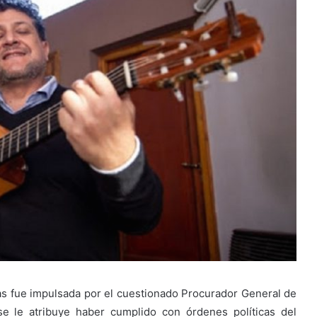
as fue impulsada por el cuestionado Procurador General de
e le atribuye haber cumplido con órdenes políticas del