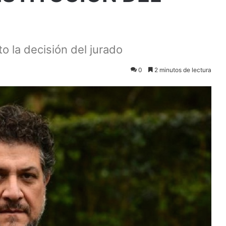
o la decisión del jurado
0
2 minutos de lectura