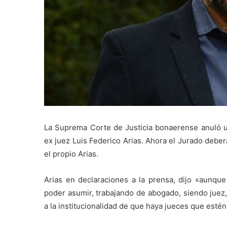
La Suprema Corte de Justicia bonaerense anuló un
ex juez Luis Federico Arias. Ahora el Jurado deber
el propio Arias.
Arias en declaraciones a la prensa, dijo «aunqu
poder asumir, trabajando de abogado, siendo juez,
a la institucionalidad de que haya jueces que estén