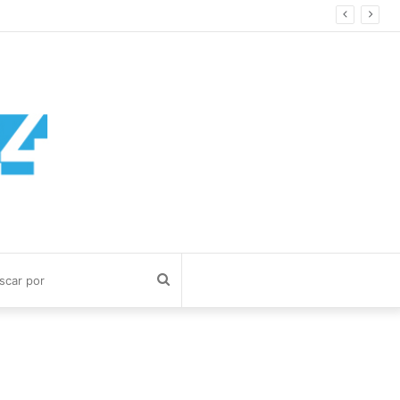
Buscar
por