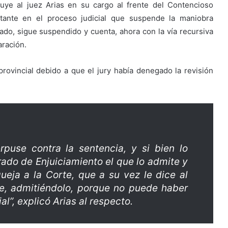
tuye al juez Arias en su cargo al frente del Contencioso
rtante en el proceso judicial que suspende la maniobra
rado, sigue suspendido y cuenta, ahora con la vía recursiva
aración.
rovincial debido a que el jury había denegado la revisión
erpuse contra la sentencia, y si bien lo
rado de Enjuiciamiento el que lo admite y
ueja a la Corte, que a su vez le dice al
, admitiéndolo, porque no puede haber
al”, explicó Arias al respecto.