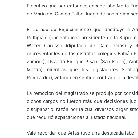
Ejecutivo que por entonces encabezaba María Eug
de María del Camen Falbo, luego de haber sido sec
El Jurado de Enjuiciamiento que destituyó a Ar
Pettigiani (por entonces presidente de la Suprema
Walter Carusso (diputado de Cambiemos) y R
representantes de los distintos colegios Fabián
Zamora), Osvaldo Enrique Pisani (San Isidro), Amb
Martín), mientras que los legisladores Santi
Renovador), votaron en sentido contrario a la desti
La remoción del magistrado se produjo por conside
dichos cargos no fueron más que decisiones judi
disciplinario, razón por la cual diversos organi
que requirió explicaciones al Estado nacional.
Vale recordar que Arias tuvo una destacada labor 