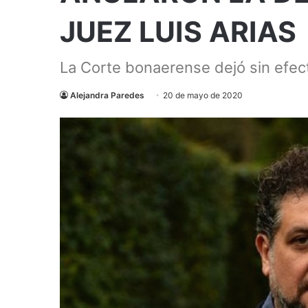
JUEZ LUIS ARIAS
La Corte bonaerense dejó sin efect
Alejandra Paredes
20 de mayo de 2020