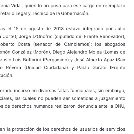
enia Vidal, quien lo propuso para ese cargo en reemplazo
retario Legal y Técnico de la Gobernación.
ias el 15 de agosto de 2018 estuvo integrado por Julio
 Corte), Jorge D’Onofrio (diputado del Frente Renovador),
oberto Costa (senador de Cambiemos); los abogados
 Ramón González (Morón), Diego Alejandro Molea (Lomas de
rosio Luis Bottarini (Pergamino) y José Alberto Apaz (San
ago Révora (Unidad Ciudadana) y Pablo Garate (Frente
tución.
rarlo incurso en diversas faltas funcionales; sin embargo,
ciales, las cuales no pueden ser sometidas a juzgamiento
smos de derechos humanos realizaron denuncia ante la ONU,
en la protección de los derechos de usuarios de servicios