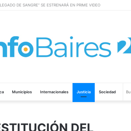
LEGADO DE SANGRE” SE ESTRENARÁ EN PRIME VIDEO
ica
Municipios
Internacionales
Justicia
Sociedad
STITUCIÓN DEL