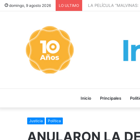
LA PELÍCULA “MALVINAS: 
domingo, 9 agosto 2026
LO ULTIMO
Inicio
Principales
Polít
Justicia
Política
ANULARON LA DE