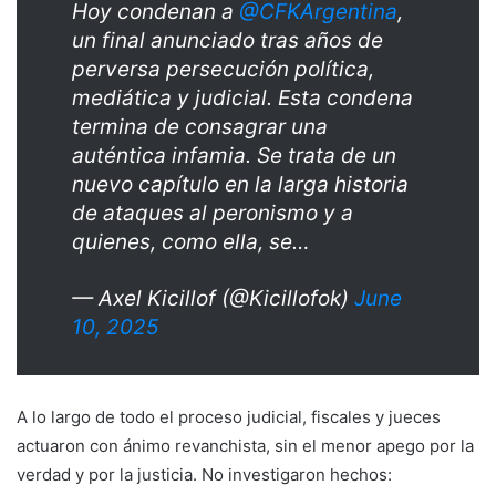
Hoy condenan a
@CFKArgentina
,
un final anunciado tras años de
perversa persecución política,
mediática y judicial. Esta condena
termina de consagrar una
auténtica infamia. Se trata de un
nuevo capítulo en la larga historia
de ataques al peronismo y a
quienes, como ella, se…
— Axel Kicillof (@Kicillofok)
June
10, 2025
A lo largo de todo el proceso judicial, fiscales y jueces
actuaron con ánimo revanchista, sin el menor apego por la
verdad y por la justicia. No investigaron hechos: