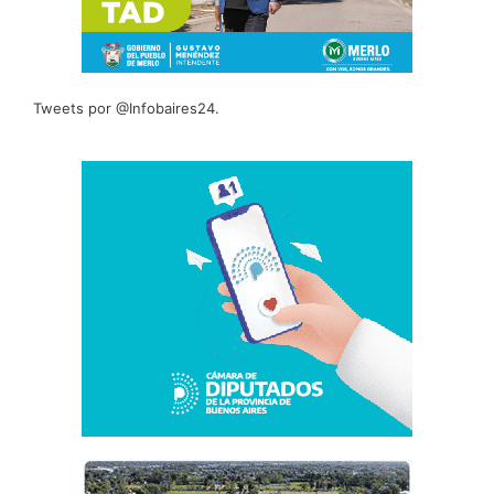
Tweets por @Infobaires24.