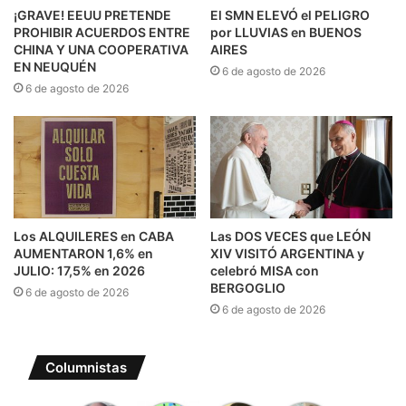
¡GRAVE! EEUU PRETENDE
El SMN ELEVÓ el PELIGRO
PROHIBIR ACUERDOS ENTRE
por LLUVIAS en BUENOS
CHINA Y UNA COOPERATIVA
AIRES
EN NEUQUÉN
6 de agosto de 2026
6 de agosto de 2026
Los ALQUILERES en CABA
Las DOS VECES que LEÓN
AUMENTARON 1,6% en
XIV VISITÓ ARGENTINA y
JULIO: 17,5% en 2026
celebró MISA con
BERGOGLIO
6 de agosto de 2026
6 de agosto de 2026
Columnistas