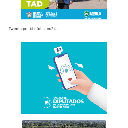
Tweets por @Infobaires24.