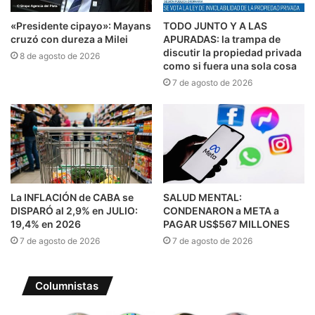
«Presidente cipayo»: Mayans
TODO JUNTO Y A LAS
cruzó con dureza a Milei
APURADAS: la trampa de
discutir la propiedad privada
8 de agosto de 2026
como si fuera una sola cosa
7 de agosto de 2026
La INFLACIÓN de CABA se
SALUD MENTAL:
DISPARÓ al 2,9% en JULIO:
CONDENARON a META a
19,4% en 2026
PAGAR US$567 MILLONES
7 de agosto de 2026
7 de agosto de 2026
Columnistas