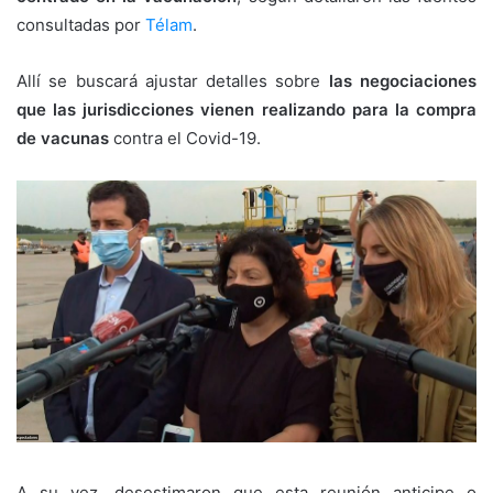
consultadas por
Télam
.
Allí se buscará ajustar detalles sobre
las negociaciones
que las jurisdicciones vienen realizando para la compra
de vacunas
contra el Covid-19.
A su vez, desestimaron que esta reunión anticipe o