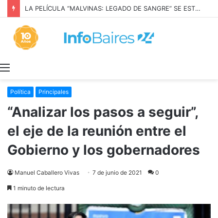
LA PELÍCULA “MALVINAS: LEGADO DE SANGRE” SE ESTRENARÁ EN PRIME VIDEO
Menú
Política
Principales
“Analizar los pasos a seguir”,
el eje de la reunión entre el
Gobierno y los gobernadores
Manuel Caballero Vivas
7 de junio de 2021
0
1 minuto de lectura