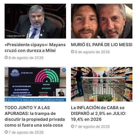
«Presidente cipayo»: Mayans
MURIÓ EL PAPÁ DE LIO MESSI
cruzó con dureza a Milei
8 de agosto de 2026
8 de agosto de 2026
TODO JUNTO Y A LAS
La INFLACIÓN de CABA se
APURADAS: la trampa de
DISPARÓ al 2,9% en JULIO:
discutir la propiedad privada
19,4% en 2026
como si fuera una sola cosa
7 de agosto de 2026
7 de agosto de 2026