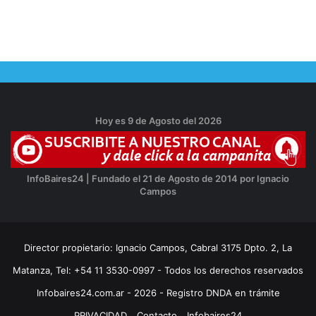
Hoy es 9 de Agosto del 2026
InfoBaires24 | Fundado el 21 de Agosto de 2014 por Ignacio
Campos
Director propietario: Ignacio Campos, Cabral 3175 Dpto. 2, La
Matanza, Tel: +54 11 3530-0997 - Todos los derechos reservados
Infobaires24.com.ar - 2026 - Registro DNDA en trámite
PRIVACIDAD
Contacto
Infobaires24