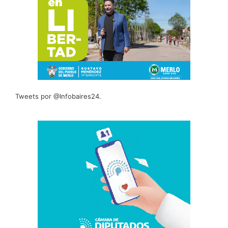
Tweets por @Infobaires24.