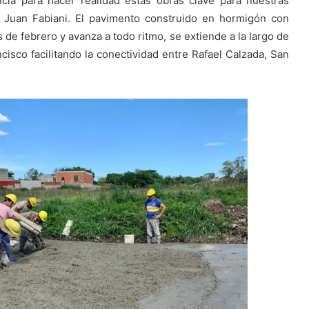
cia para hacer realidad estas obras clave para nuestras
no Juan Fabiani. El pavimento construido en hormigón con
 de febrero y avanza a todo ritmo, se extiende a la largo de
cisco facilitando la conectividad entre Rafael Calzada, San