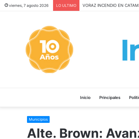
Inquilinos alertan por la Le
viernes, 7 agosto 2026
LO ULTIMO
Inicio
Principales
Polít
Municipios
Alte. Brown: Avan