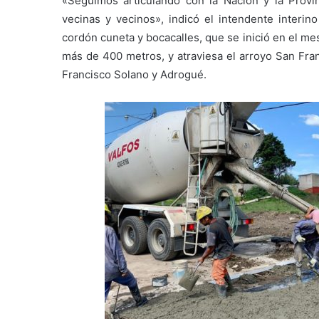
«Seguimos articulando con la Nación y la Provin
vecinas y vecinos», indicó el intendente interi
cordón cuneta y bocacalles, que se inició en el mes
más de 400 metros, y atraviesa el arroyo San Fran
Francisco Solano y Adrogué.