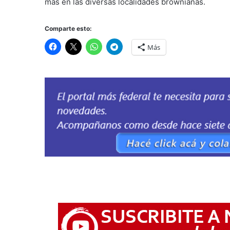
más en las diversas localidades brownianas.
Comparte esto:
Más