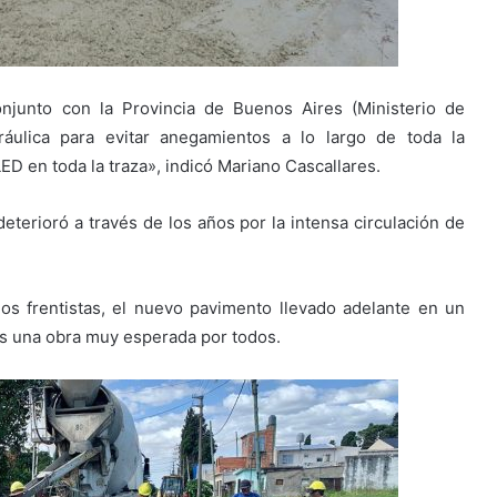
conjunto con la Provincia de Buenos Aires (Ministerio de
dráulica para evitar anegamientos a lo largo de toda la
LED en toda la traza», indicó Mariano Cascallares.
deterioró a través de los años por la intensa circulación de
os frentistas, el nuevo pavimento llevado adelante en un
 es una obra muy esperada por todos.