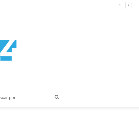
Buscar
por